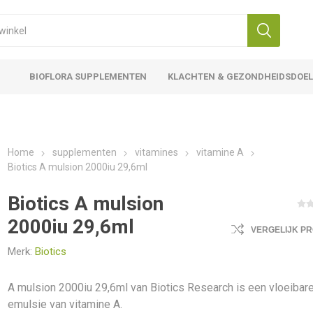
BIOFLORA SUPPLEMENTEN
KLACHTEN & GEZONDHEIDSDOE
Home
supplementen
vitamines
vitamine A
Biotics A mulsion 2000iu 29,6ml
Biotics A mulsion
2000iu 29,6ml
VERGELIJK P
Merk:
Biotics
A mulsion 2000iu 29,6ml van Biotics Research is een vloeibar
emulsie van vitamine A.