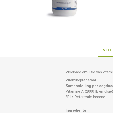
INFO
Vloeibare emulsie van vitam
Vitaminepreparaat
Samenstelling per dagdose
Vitamine A (2000 IE emulsie
*RI = Referentie Inname
Ingredienten