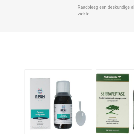
Raadpleeg een deskundige al
ziekte.