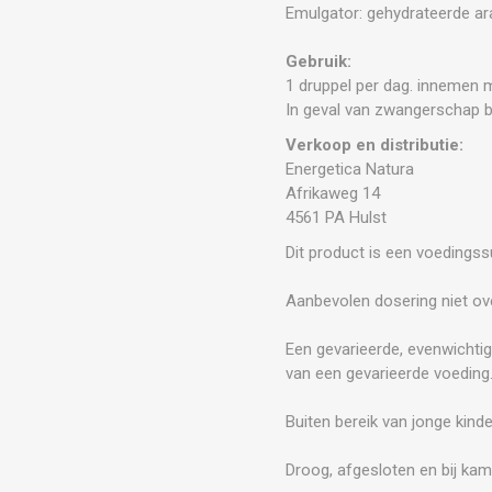
Emulgator: gehydrateerde ar
Gebruik:
1 druppel per dag. innemen 
In geval van zwangerschap b
Verkoop en distributie:
Energetica Natura
Afrikaweg 14
4561 PA Hulst
Dit product is een voedings
Aanbevolen dosering niet ove
Een gevarieerde, evenwichtig
van een gevarieerde voeding
Buiten bereik van jonge kind
Droog, afgesloten en bij kam