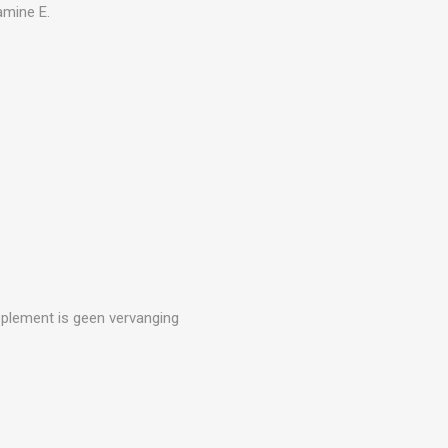
amine E.
upplement is geen vervanging