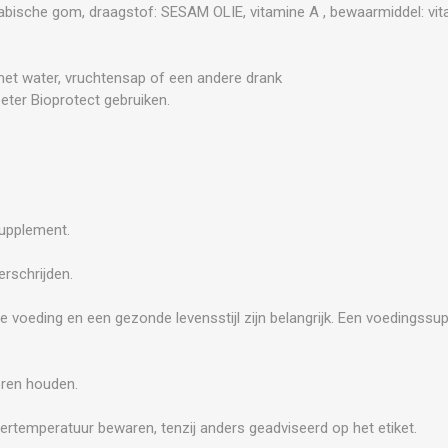
abische gom, draagstof: SESAM OLIE, vitamine A , bewaarmiddel: vit
met water, vruchtensap of een andere drank
eter Bioprotect gebruiken.
supplement.
rschrijden.
e voeding en een gezonde levensstijl zijn belangrijk. Een voedingss
.
eren houden.
ertemperatuur bewaren, tenzij anders geadviseerd op het etiket.