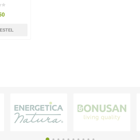
50
ESTEL