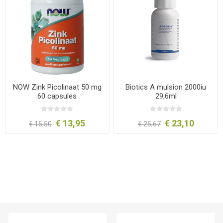
NOW Zink Picolinaat 50 mg
Biotics A mulsion 2000iu
60 capsules
29,6ml
€ 13,95
€ 23,10
€ 15,50
€ 25,67