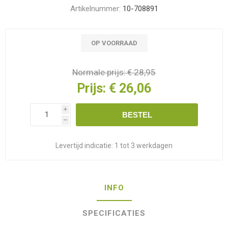
Artikelnummer:
10-708891
OP VOORRAAD
Normale prijs:
€ 28,95
Prijs:
€ 26,06
i
BESTEL
h
Levertijd indicatie:
1 tot 3 werkdagen
INFO
SPECIFICATIES