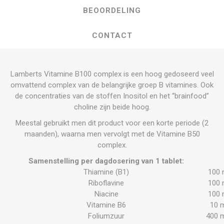
BEOORDELING
CONTACT
Lamberts Vitamine B100 complex is een hoog gedoseerd veel
omvattend complex van de belangrijke groep B vitamines. Ook
de concentraties van de stoffen Inositol en het “brainfood”
choline zijn beide hoog.
Meestal gebruikt men dit product voor een korte periode (2
maanden), waarna men vervolgt met de Vitamine B50
complex.
Samenstelling per dagdosering van 1 tablet:
Thiamine (B1)
100
Riboflavine
100
Niacine
100
Vitamine B6
10 
Foliumzuur
400 