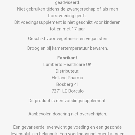
geadviseerd.
Niet gebruiken tijdens de zwangerschap of als men
borstvoeding geeft.
Dit voedingssupplement is niet geschikt voor kinderen
tot en met 17 jaar.
Geschikt voor vegetariërs en veganisten
Droog en bij kamertemperatuur bewaren.
Fabrikant
:
Lamberts Healthcare UK
Distributeur:
Holland Pharma
Bosberg 41
7271 LE Borculo
Dit product is een voedingssupplement.
Aanbevolen dosering niet overschrijden.
Een gevarieerde, evenwichtige voeding en een gezonde
levensstijl zijn belangrijk. Een voedingssupplement is geen