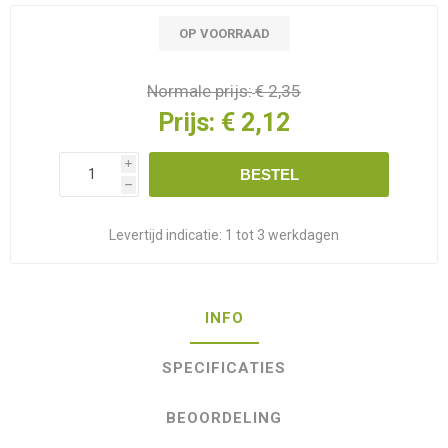
OP VOORRAAD
Normale prijs:
€ 2,35
Prijs:
€ 2,12
i
BESTEL
h
Levertijd indicatie:
1 tot 3 werkdagen
INFO
SPECIFICATIES
BEOORDELING