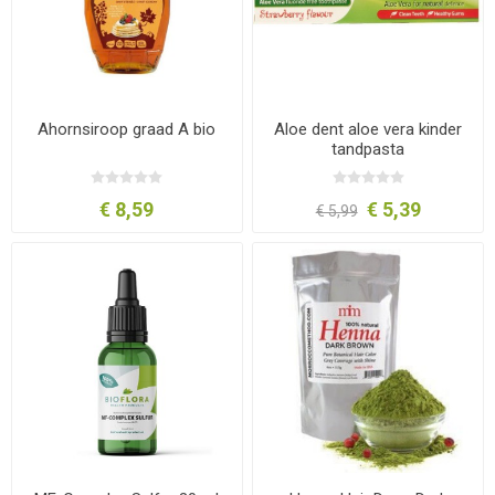
Ahornsiroop graad A bio
Aloe dent aloe vera kinder
tandpasta
€ 8,59
€ 5,39
€ 5,99