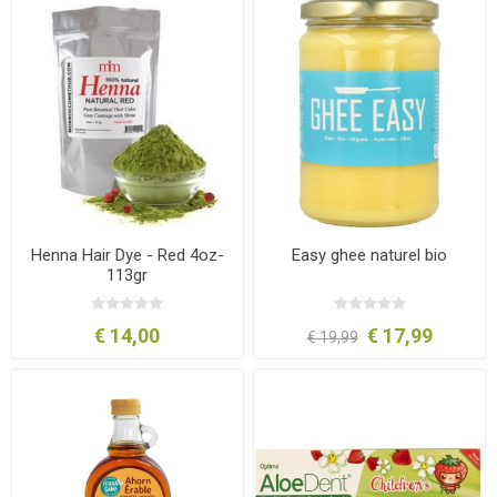
Henna Hair Dye - Red 4oz-
Easy ghee naturel bio
113gr
€ 14,00
€ 17,99
€ 19,99