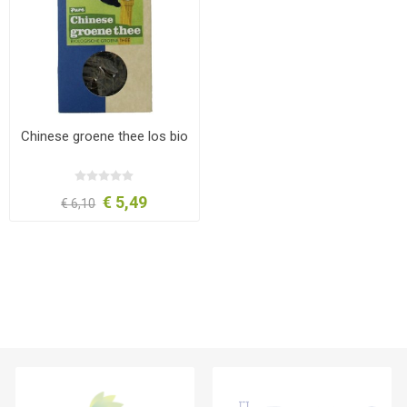
Chinese groene thee los bio
€ 5,49
€ 6,10