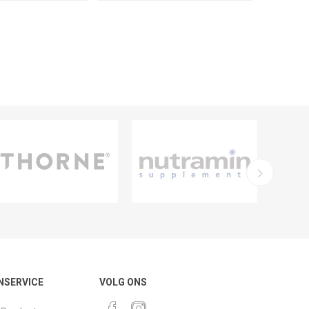
NSERVICE
VOLG ONS