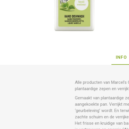
INFO
Alle producten van Marcel's
plantaardige zepen en verrij
Gemaakt van plantaardige zep
aangekoekte pan. Verrijkt me
‘geurbeleving’ wordt. En terw
zachte schuim en de verrijke
Het frisse en kruidige van b