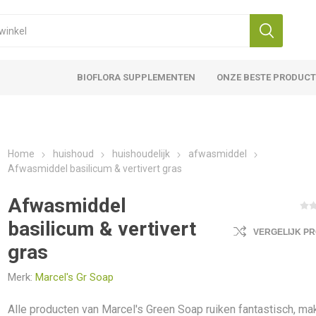
BIOFLORA SUPPLEMENTEN
ONZE BESTE PRODUC
Home
huishoud
huishoudelijk
afwasmiddel
Afwasmiddel basilicum & vertivert gras
Afwasmiddel
basilicum & vertivert
VERGELIJK P
gras
Merk:
Marcel's Gr Soap
Alle producten van Marcel's Green Soap ruiken fantastisch, ma