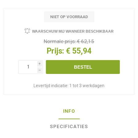
NIET OP VOORRAAD
WAARSCHUW MIJ WANNEER BESCHIKBAAR
Normale prijs:
€ 62,15
Prijs:
€ 55,94
i
BESTEL
h
Levertijd indicatie:
1 tot 3 werkdagen
INFO
SPECIFICATIES