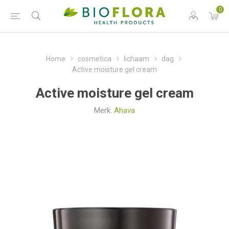
0
Home
cosmetica
lichaam
dag
Active moisture gel cream
Active moisture gel cream
Merk:
Ahava