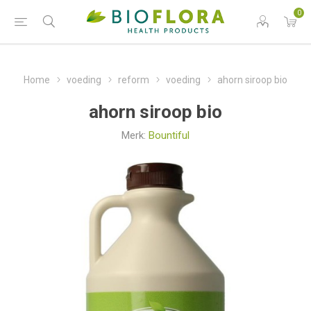
0
Home
voeding
reform
voeding
ahorn siroop bio
ahorn siroop bio
Merk:
Bountiful