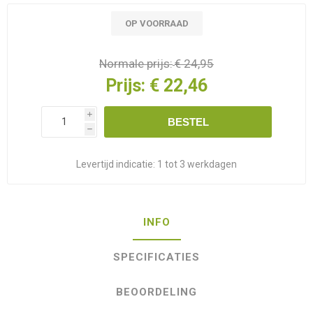
OP VOORRAAD
Normale prijs:
€ 24,95
Prijs:
€ 22,46
i
BESTEL
h
Levertijd indicatie:
1 tot 3 werkdagen
INFO
SPECIFICATIES
BEOORDELING