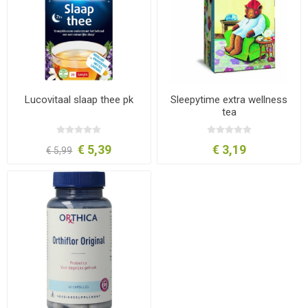
Lucovitaal slaap thee pk
Sleepytime extra wellness
tea
€ 5,39
€ 3,19
€ 5,99