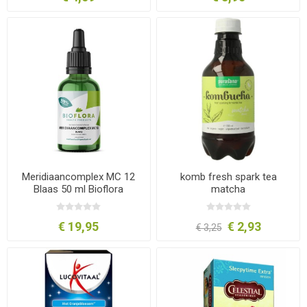
Meridiaancomplex MC 12
komb fresh spark tea
Blaas 50 ml Bioflora
matcha
€ 19,95
€ 2,93
€ 3,25