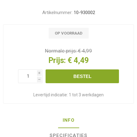
Artikelnummer:
10-930002
OP VOORRAAD
Normale prijs:
€ 4,99
Prijs:
€ 4,49
i
BESTEL
h
Levertijd indicatie:
1 tot 3 werkdagen
INFO
SPECIFICATIES