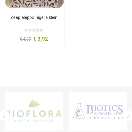
Zeep aleppo nigella klein
€ 3,92
€ 4,35