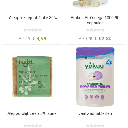
Aleppo zeep olijf olie 30%
Biotics Bi-Omega 1000 90
capsules
€ 8,99
€ 62,80
€ 9,99
€ 69,78
Aleppo olijf zeep 5% laurier
vaatwas tabletten