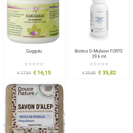
Guggulu
Biotics D-Mulsion FORTE
29.6 ml
€ 16,15
€ 35,82
€ 17,94
€ 39,80