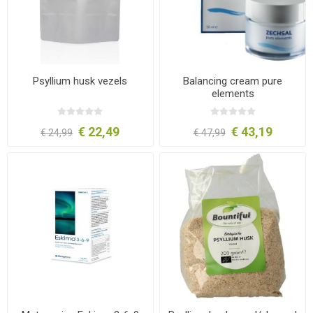
Psyllium husk vezels
Balancing cream pure
elements
€ 22,49
€ 43,19
€ 24,99
€ 47,99