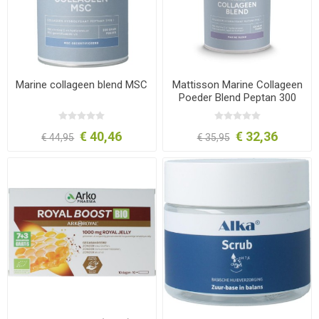
Marine collageen blend MSC
Mattisson Marine Collageen
Poeder Blend Peptan 300
gram
€ 40,46
€ 32,36
€ 44,95
€ 35,95