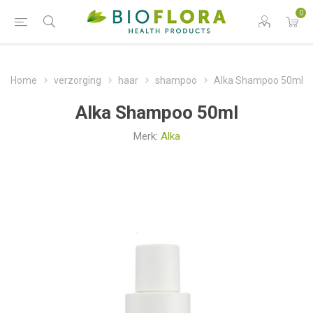
0
Home
verzorging
haar
shampoo
Alka Shampoo 50ml
Alka Shampoo 50ml
Merk:
Alka