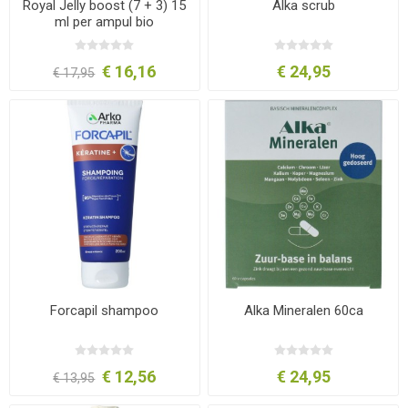
Royal Jelly boost (7 + 3) 15
Alka scrub
ml per ampul bio
€ 16,16
€ 24,95
€ 17,95
Forcapil shampoo
Alka Mineralen 60ca
€ 12,56
€ 24,95
€ 13,95