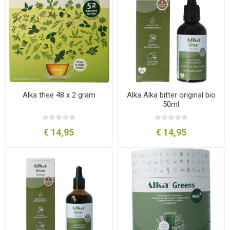
Alka thee 48 x 2 gram
Alka Alka bitter original bio
50ml
€ 14,95
€ 14,95