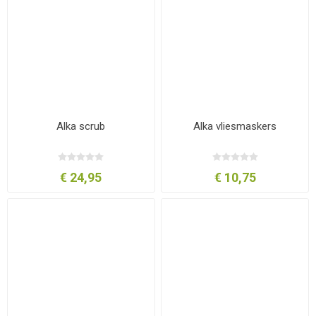
Alka scrub
Alka vliesmaskers
€ 24,95
€ 10,75