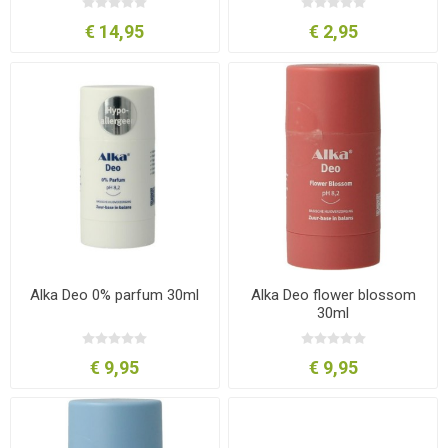
€ 14,95
€ 2,95
Alka Deo 0% parfum 30ml
Alka Deo flower blossom
30ml
€ 9,95
€ 9,95