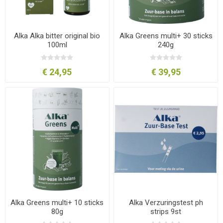
Alka Alka bitter original bio
Alka Greens multi+ 30 sticks
100ml
240g
€ 24,95
€ 39,95
Alka Greens multi+ 10 sticks
Alka Verzuringstest ph
80g
strips 9st