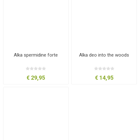
Alka spermidine forte
Alka deo into the woods
€ 29,95
€ 14,95