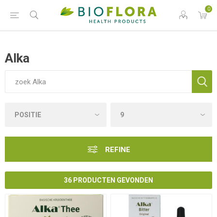
0
Alka
REFINE
36 PRODUCTEN GEVONDEN