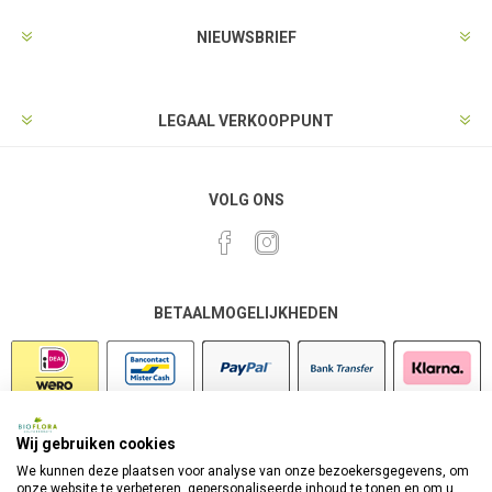
NIEUWSBRIEF
LEGAAL VERKOOPPUNT
VOLG ONS
BETAALMOGELIJKHEDEN
Wij gebruiken cookies
VEILIG SHOPPEN
We kunnen deze plaatsen voor analyse van onze bezoekersgegevens, om
onze website te verbeteren, gepersonaliseerde inhoud te tonen en om u