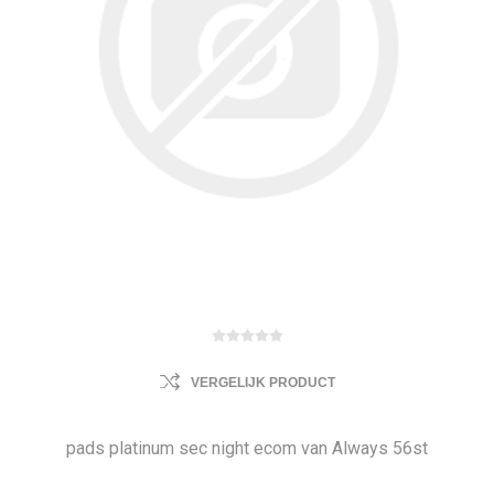
VERGELIJK PRODUCT
pads platinum sec night ecom van Always 56st