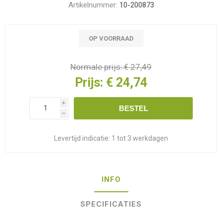
Artikelnummer:
10-200873
OP VOORRAAD
Normale prijs:
€ 27,49
Prijs:
€ 24,74
i
BESTEL
h
Levertijd indicatie:
1 tot 3 werkdagen
INFO
SPECIFICATIES