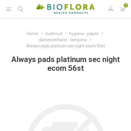
0
Home
huishoud
hygiene - papier
damesverband - tampons
Always pads platinum sec night ecom 56st
Always pads platinum sec night
ecom 56st