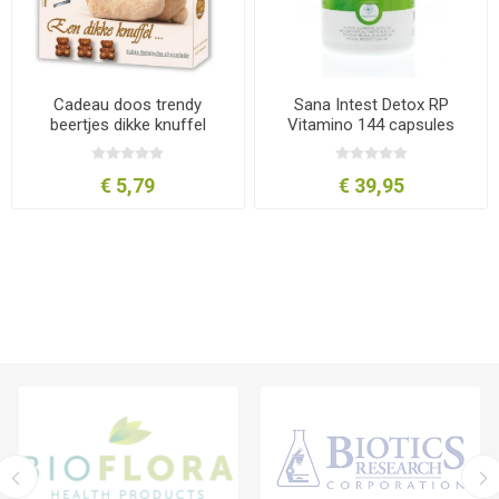
Cadeau doos trendy
Sana Intest Detox RP
beertjes dikke knuffel
Vitamino 144 capsules
€ 5,79
€ 39,95