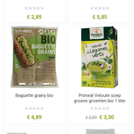
€ 2,89
€ 5,85
Baguette grainy bio
Primeal Veloute soep
groene groenten bio 1 liter
€ 4,89
€ 3,50
€ 3,89