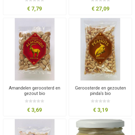
€ 7,79
€ 27,09
Amandelen geroosterd en
Geroosterde en gezouten
gezout bio
pinda's bio
€ 3,69
€ 3,19