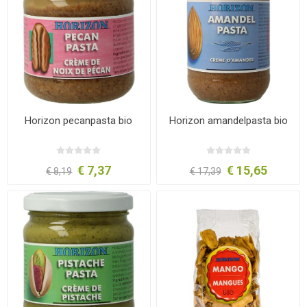
Horizon pecanpasta bio
Horizon amandelpasta bio
€ 7,37
€ 15,65
€ 8,19
€ 17,39