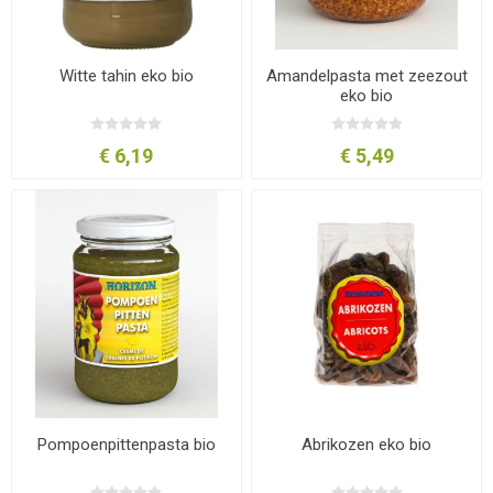
Witte tahin eko bio
Amandelpasta met zeezout
eko bio
€ 6,19
€ 5,49
Pompoenpittenpasta bio
Abrikozen eko bio