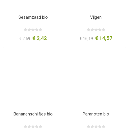
Sesamzaad bio
Vijgen
€ 2,42
€ 14,57
€ 2,69
€ 16,19
Bananenschijfjes bio
Paranoten bio