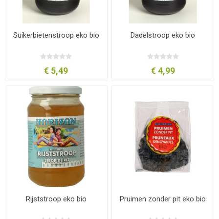
Suikerbietenstroop eko bio
Dadelstroop eko bio
€ 5,49
€ 4,99
Rijststroop eko bio
Pruimen zonder pit eko bio