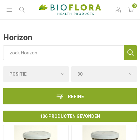
0
Horizon
REFINE
106 PRODUCTEN GEVONDEN