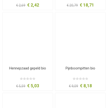
€ 2,42
€ 18,71
€ 2,69
€ 20,79
Hennepzaad gepeld bio
Pijnboompitten bio
€ 5,03
€ 8,18
€ 5,59
€ 9,09