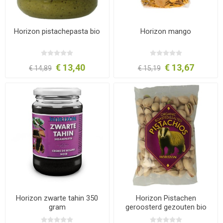
Horizon pistachepasta bio
Horizon mango
€ 13,40
€ 13,67
€ 14,89
€ 15,19
Horizon zwarte tahin 350
Horizon Pistachen
gram
geroosterd gezouten bio
150g