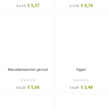
€ 5,57
€ 6,74
€ 6,19
€ 7,49
Macadamianoten gezout
Vijgen
€ 5,66
€ 5,48
€ 6,29
€ 6,09