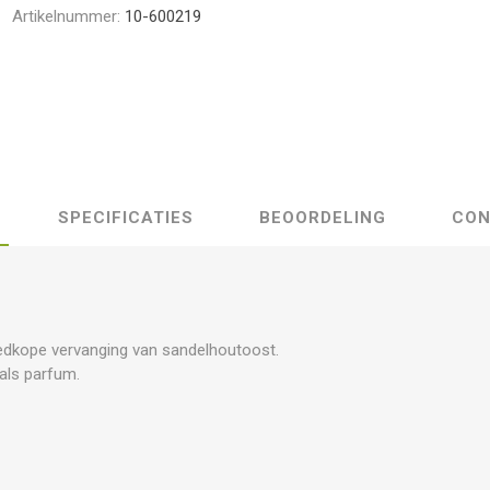
Artikelnummer:
10-600219
SPECIFICATIES
BEOORDELING
CON
)
oedkope vervanging van sandelhoutoost.
als parfum.