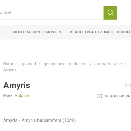
BIOFLORA SUPPLEMENTEN
KLACHTEN & GEZONDHEIDSDOE
Home
gezond
gezondheidsproducten
aromatherapie
Amyris
Amyris
Merk:
Volatile
VERGELIJK P
Amyris - Amyris balsamifera (10ml)