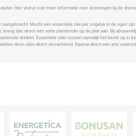
ijsluiter. Hier vind je ook meer informatie over doseringen bij de dive
 aangebracht. Mocht een essentiële olie per ongeluk in de ogen zij
op, breng dan direct een vette plantenolie op de plek aan. Bij abusievel
antenolie drinken. Essentiële oliën lossen namelijk het beste op in bij
erken deze oliën direct verzachtend. Daarna direct een arts waars