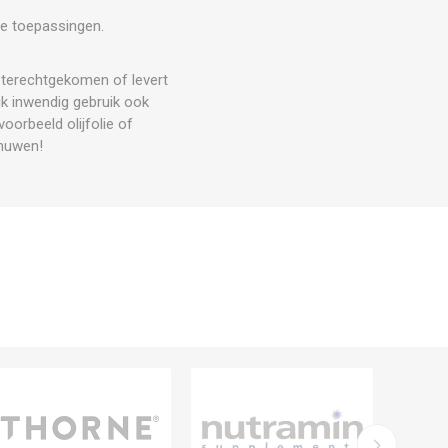
rse toepassingen.
n terechtgekomen of levert
ijk inwendig gebruik ook
voorbeeld olijfolie of
chuwen!