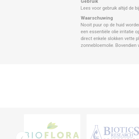
Gebruik
Lees voor gebruik altijd de b
Waarschuwing
Nooit puur op de huid worden
een essentiële olie irritatie 
direct enkele slokken vette pl
zonnebloemolie. Bovendien w