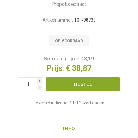
Propolis extract.
Artikelnummer:
10-798733
OP VOORRAAD
Normale prijs:
€ 43,19
Prijs:
€ 38,87
i
BESTEL
h
Levertijd indicatie:
1 tot 3 werkdagen
INFO