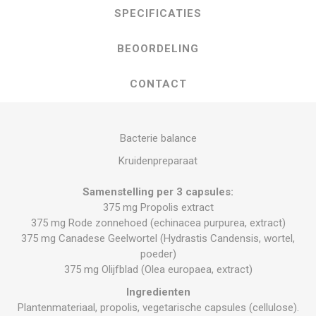
SPECIFICATIES
BEOORDELING
CONTACT
Bacterie balance
Kruidenpreparaat
Samenstelling per 3 capsules:
375 mg Propolis extract
375 mg Rode zonnehoed (echinacea purpurea, extract)
375 mg Canadese Geelwortel (Hydrastis Candensis, wortel,
poeder)
375 mg Olijfblad (Olea europaea, extract)
Ingredienten
Plantenmateriaal, propolis, vegetarische capsules (cellulose).