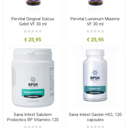
Pervital Gingival Sulcus
Pervital Luesinum Miasme
Gebit VF 30 ml
VF 30 ml
€ 25,95
€ 25,95
Sana Intest Salutem
Sana Intest Gaster-HCL 120
Probiotics RP Vitamino 120
capsules
gram