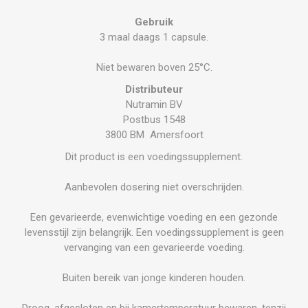
Gebruik
3 maal daags 1 capsule.
Niet bewaren boven 25°C.
Distributeur
Nutramin BV
Postbus 1548
3800 BM Amersfoort
Dit product is een voedingssupplement.
Aanbevolen dosering niet overschrijden.
Een gevarieerde, evenwichtige voeding en een gezonde
levensstijl zijn belangrijk. Een voedingssupplement is geen
vervanging van een gevarieerde voeding.
Buiten bereik van jonge kinderen houden.
Droog, afgesloten en bij kamertemperatuur bewaren, tenzij