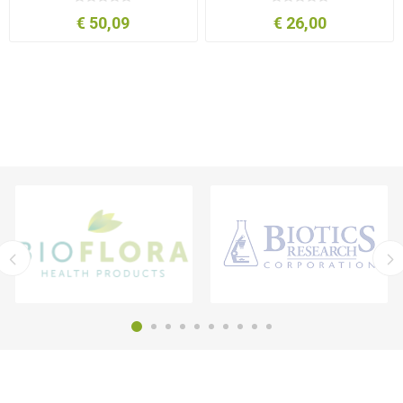
€ 50,09
€ 26,00