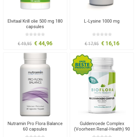
Elvitaal Krill olie 500 mg 180
L-Lysine 1000 mg
capsules
€ 44,96
€ 16,16
€ 49,95
€ 17,95
Nutramin Pro Flora Balance
Guldenroede Complex
60 capsules
(Voorheen Renal-Health) 90
Tabletten Bioflora