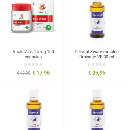
Vitals Zink 15 mg 100
Pervital Zware metalen
capsules
Drainage VF 30 ml
€ 17,96
€ 25,95
€ 19,95