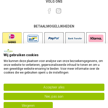
VOLG ONS
BETAALMOGELIJKHEDEN
Wij gebruiken cookies
VEILIG SHOPPEN
We kunnen deze plaatsen voor analyse van onze bezoekersgegevens, om
onze website te verbeteren, gepersonaliseerde inhoud te tonen en om u
een geweldige website-ervaring te bieden. Voor meer informatie over de
cookies die we gebruiken opent u de instellingen.
Accepteer alles
Nee, pas aan
Powered by
nopCommerce
Copyright 2026 Bioflora Health Products. Alle rechten
Weigeren
voorbehouden.