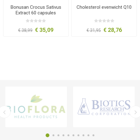
Bonusan Crocus Sativus
Cholesterol evenwicht Q10
Extract 60 capsules
€ 35,09
€ 28,76
€ 38,99
€ 31,95