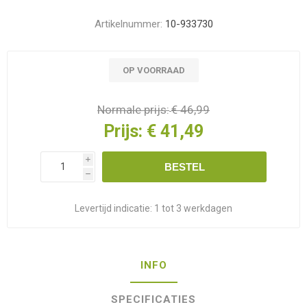
Artikelnummer:
10-933730
OP VOORRAAD
Normale prijs:
€ 46,99
Prijs:
€ 41,49
i
BESTEL
h
Levertijd indicatie:
1 tot 3 werkdagen
INFO
SPECIFICATIES