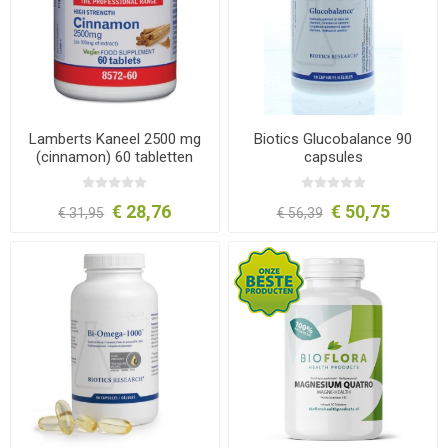
Lamberts Kaneel 2500 mg
Biotics Glucobalance 90
(cinnamon) 60 tabletten
capsules
€ 28,76
€ 50,75
€ 31,95
€ 56,39