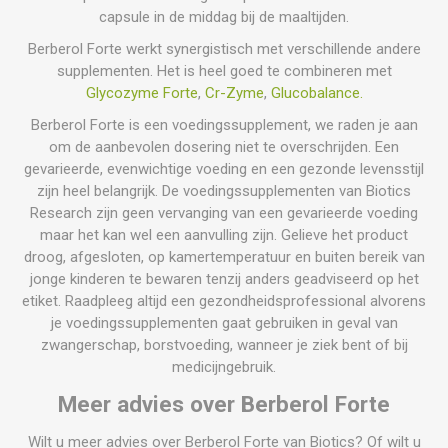
capsule in de middag bij de maaltijden.
Berberol Forte werkt synergistisch met verschillende andere
supplementen. Het is heel goed te combineren met
Glycozyme Forte
,
Cr-Zyme
,
Glucobalance.
Berberol Forte is een voedingssupplement, we raden je aan
om de aanbevolen dosering niet te overschrijden. Een
gevarieerde, evenwichtige voeding en een gezonde levensstijl
zijn heel belangrijk. De voedingssupplementen van Biotics
Research zijn geen vervanging van een gevarieerde voeding
maar het kan wel een aanvulling zijn. Gelieve het product
droog, afgesloten, op kamertemperatuur en buiten bereik van
jonge kinderen te bewaren tenzij anders geadviseerd op het
etiket. Raadpleeg altijd een gezondheidsprofessional alvorens
je voedingssupplementen gaat gebruiken in geval van
zwangerschap, borstvoeding, wanneer je ziek bent of bij
medicijngebruik.
Meer advies over Berberol Forte
Wilt u meer advies over Berberol Forte van Biotics? Of wilt u