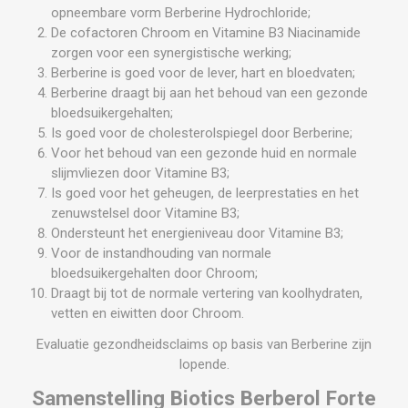
opneembare vorm Berberine Hydrochloride;
De cofactoren Chroom en Vitamine B3 Niacinamide
zorgen voor een synergistische werking;
Berberine is goed voor de lever, hart en bloedvaten;
Berberine draagt bij aan het behoud van een gezonde
bloedsuikergehalten;
Is goed voor de cholesterolspiegel door Berberine;
Voor het behoud van een gezonde huid en normale
slijmvliezen door Vitamine B3;
Is goed voor het geheugen, de leerprestaties en het
zenuwstelsel door Vitamine B3;
Ondersteunt het energieniveau door Vitamine B3;
Voor de instandhouding van normale
bloedsuikergehalten door Chroom;
Draagt bij tot de normale vertering van koolhydraten,
vetten en eiwitten door Chroom.
Evaluatie gezondheidsclaims op basis van Berberine zijn
lopende.
Samenstelling Biotics Berberol Forte