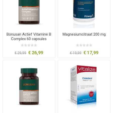
Bonusan Actief Vitamine B
Magnesiumcitraat 200 mg
Complex 60 capsules
€ 26,99
€ 17,99
€ 29,99
€ 19,99