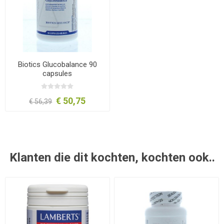
Biotics Glucobalance 90
capsules
€ 50,75
€ 56,39
Klanten die dit kochten, kochten ook..