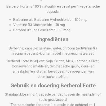
Berberol Forte is 100% natuurlijk en bevat per 1 vegetarische
capsule:
Berberine als Berberine Hydrochloride - 500 mg;
Vitamine B3 Niacinamide - 48 mg;
Chroom uit Lens esculenta - 60 mcg.
Ingrediënten
Berberine, capsule: gelatine, water, chroom (actiVmins®),
niacinamide , anti-klontermiddel: magnesiumstearaat.
Berberol Forte is vrij van: Soja, Gluten, Melk, Lactose, Suiker,
Conserveringsmiddelen, Synthetische geur-, kleur- en
smaakstoffen, Gist en bevat geen toevoegingen van
chemische stoffen!
Gebruik en dosering Berberol Forte
Standaarddosering: 1 capsule per dag tussen de maaltijden of
zoals geadviseerd.
Therapeutische dosering: 1 capsule in de ochtend en 1