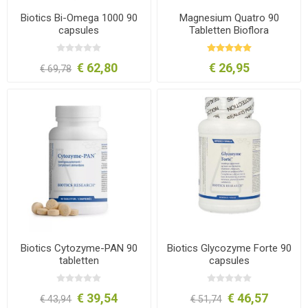
Biotics Bi-Omega 1000 90
Magnesium Quatro 90
capsules
Tabletten Bioflora
€ 62,80
€ 26,95
€ 69,78
Biotics Cytozyme-PAN 90
Biotics Glycozyme Forte 90
tabletten
capsules
€ 39,54
€ 46,57
€ 43,94
€ 51,74