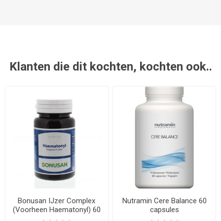
Klanten die dit kochten, kochten ook..
Bonusan IJzer Complex
Nutramin Cere Balance 60
(Voorheen Haematonyl) 60
capsules
capsules