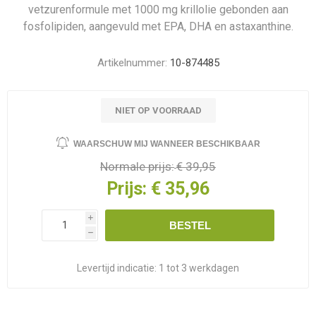
vetzurenformule met 1000 mg krillolie gebonden aan
fosfolipiden, aangevuld met EPA, DHA en astaxanthine.
Artikelnummer:
10-874485
NIET OP VOORRAAD
WAARSCHUW MIJ WANNEER BESCHIKBAAR
Normale prijs:
€ 39,95
Prijs:
€ 35,96
i
BESTEL
h
Levertijd indicatie:
1 tot 3 werkdagen