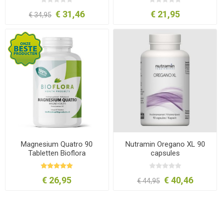
€ 31,46
€ 21,95
€ 34,95
Magnesium Quatro 90
Nutramin Oregano XL 90
Tabletten Bioflora
capsules
€ 26,95
€ 40,46
€ 44,95