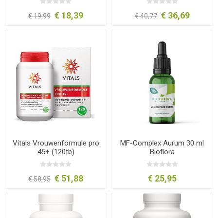
€ 18,39
€ 36,69
€ 19,99
€ 40,77
Vitals Vrouwenformule pro
MF-Complex Aurum 30 ml
45+ (120tb)
Bioflora
€ 51,88
€ 25,95
€ 58,95