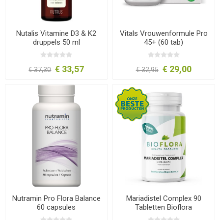
Nutalis Vitamine D3 & K2
Vitals Vrouwenformule Pro
druppels 50 ml
45+ (60 tab)
€ 33,57
€ 29,00
€ 37,30
€ 32,95
Nutramin Pro Flora Balance
Mariadistel Complex 90
60 capsules
Tabletten Bioflora