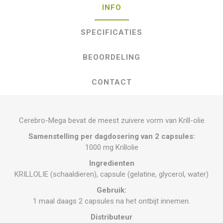
INFO
SPECIFICATIES
BEOORDELING
CONTACT
Cerebro-Mega bevat de meest zuivere vorm van Krill-olie
Samenstelling per dagdosering van 2 capsules:
1000 mg Krillolie
Ingredienten
KRILLOLIE (schaaldieren), capsule (gelatine, glycerol, water)
Gebruik:
1 maal daags 2 capsules na het ontbijt innemen.
Distributeur