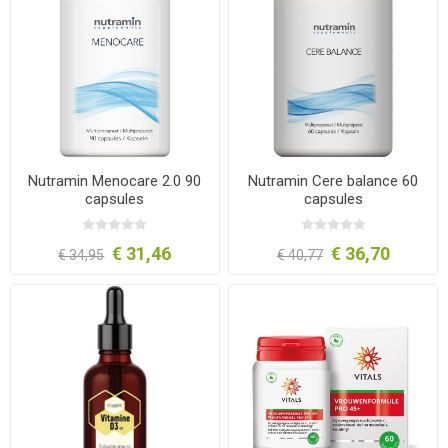
Nutramin Menocare 2.0 90
Nutramin Cere balance 60
capsules
capsules
€ 31,46
€ 36,70
€ 34,95
€ 40,77