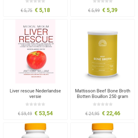
gram
€ 5,18
€ 5,39
€ 5,75
€ 5,99
Liver rescue Nederlandse
Mattisson Beef Bone Broth
versie
Botten Bouillon 250 gram
€ 53,54
€ 22,46
€ 59,49
€ 24,95