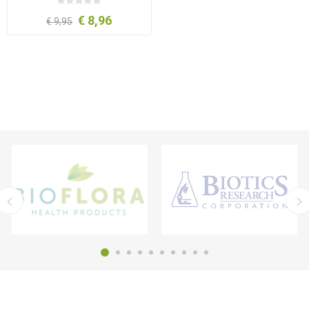
€ 8,96
€ 9,95