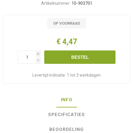
Artikelnummer:
10-903701
OP VOORRAAD
€ 4,47
i
BESTEL
h
Levertijd indicatie:
1 tot 3 werkdagen
INFO
SPECIFICATIES
BEOORDELING