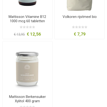
Mattisson Vitamine B12
Volkoren rijstmeel bio
1000 mcg 60 tabletten
€ 12,56
€ 7,79
€ 13,95
Mattisson Berkensuiker
Xylitol 400 gram