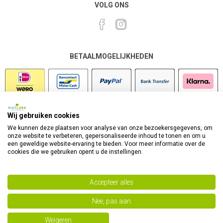
VOLG ONS
BETAALMOGELIJKHEDEN
Wij gebruiken cookies
VEILIG SHOPPEN
We kunnen deze plaatsen voor analyse van onze bezoekersgegevens, om
onze website te verbeteren, gepersonaliseerde inhoud te tonen en om u
een geweldige website-ervaring te bieden. Voor meer informatie over de
cookies die we gebruiken opent u de instellingen.
Accepteer alles
Nee, pas aan
Powered by
nopCommerce
Copyright 2026 Bioflora Health Products. Alle rechten
Weigeren
voorbehouden.