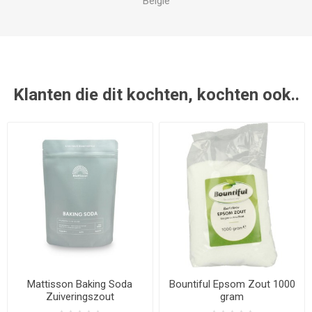
België
Klanten die dit kochten, kochten ook..
Mattisson Baking Soda
Bountiful Epsom Zout 1000
Zuiveringszout
gram
Natriumbicarbonaat 650