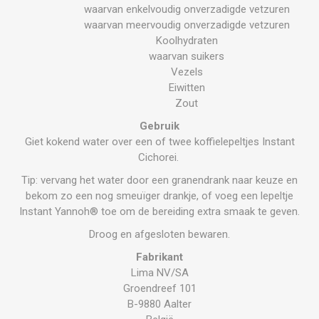
waarvan enkelvoudig onverzadigde vetzuren
waarvan meervoudig onverzadigde vetzuren
Koolhydraten
waarvan suikers
Vezels
Eiwitten
Zout
Gebruik
Giet kokend water over een of twee koffielepeltjes Instant
Cichorei.
Tip: vervang het water door een granendrank naar keuze en
bekom zo een nog smeuïger drankje, of voeg een lepeltje
Instant Yannoh® toe om de bereiding extra smaak te geven.
Droog en afgesloten bewaren.
Fabrikant
Lima NV/SA
Groendreef 101
B-9880 Aalter