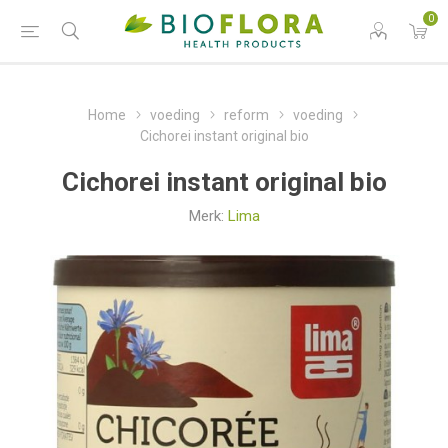
0
Home
voeding
reform
voeding
Cichorei instant original bio
Cichorei instant original bio
Merk:
Lima