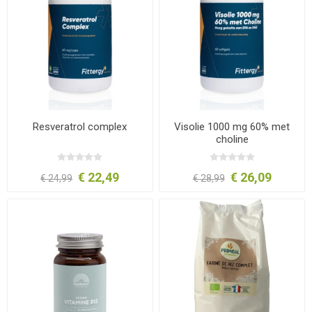
Resveratrol complex
Visolie 1000 mg 60% met
choline
€ 22,49
€ 26,09
€ 24,99
€ 28,99