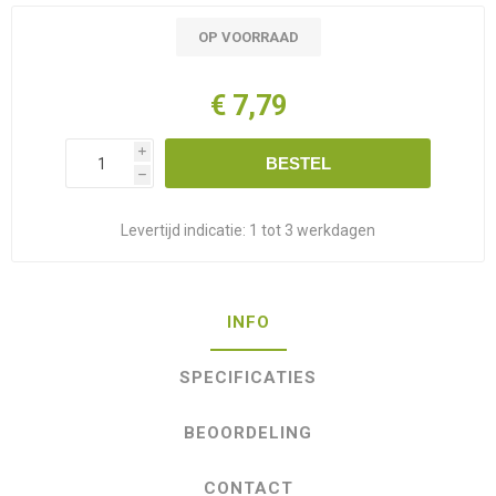
OP VOORRAAD
€ 7,79
i
BESTEL
h
Levertijd indicatie:
1 tot 3 werkdagen
INFO
SPECIFICATIES
BEOORDELING
CONTACT