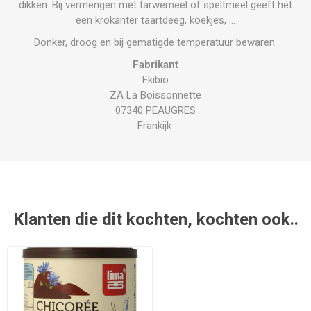
dikken. Bij vermengen met tarwemeel of speltmeel geeft het
een krokanter taartdeeg, koekjes, …
Donker, droog en bij gematigde temperatuur bewaren.
Fabrikant
Ekibio
ZA La Boissonnette
07340 PEAUGRES
Frankijk
Klanten die dit kochten, kochten ook..