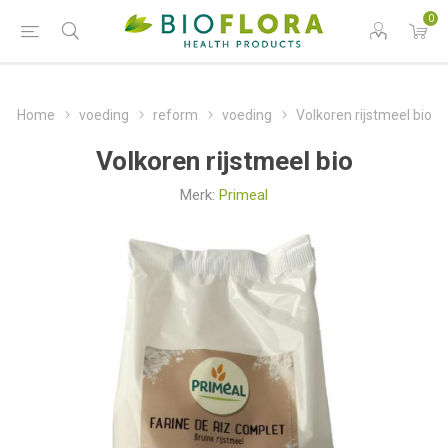
0
Home
voeding
reform
voeding
Volkoren rijstmeel bio
Volkoren rijstmeel bio
Merk:
Primeal