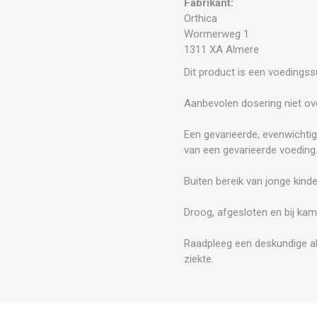
Fabrikant:
Orthica
Wormerweg 1
1311 XA Almere
Dit product is een voedings
Aanbevolen dosering niet ove
Een gevarieerde, evenwichtig
van een gevarieerde voeding
Buiten bereik van jonge kind
Droog, afgesloten en bij kam
Raadpleeg een deskundige al
ziekte.