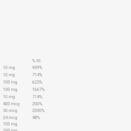
% RI
10 mg
909%
10 mg
714%
100 mg
625%
100 mg
1667%
10 mg
714%
400 mcg
200%
50 mcg
2000%
24 mcg
48%
100 mg
100 mg