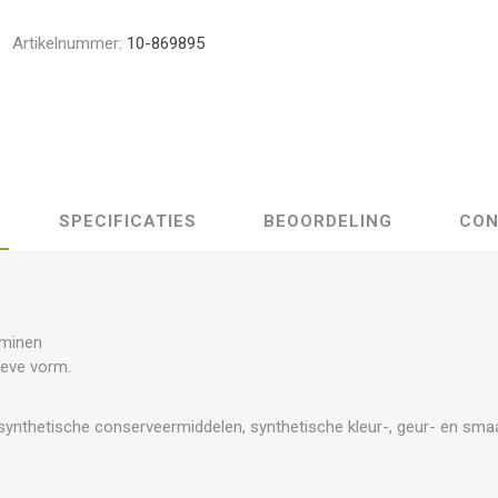
Artikelnummer:
10-869895
SPECIFICATIES
BEOORDELING
CON
aminen
tieve vorm.
 synthetische conserveermiddelen, synthetische kleur-, geur- en sma