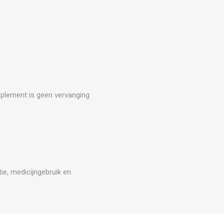
upplement is geen vervanging
ie, medicijngebruik en