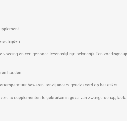
supplement.
rschrijden.
e voeding en een gezonde levensstijl zijn belangrijk. Een voedingss
.
eren houden.
ertemperatuur bewaren, tenzij anders geadviseerd op het etiket.
vorens supplementen te gebruiken in geval van zwangerschap, lactat