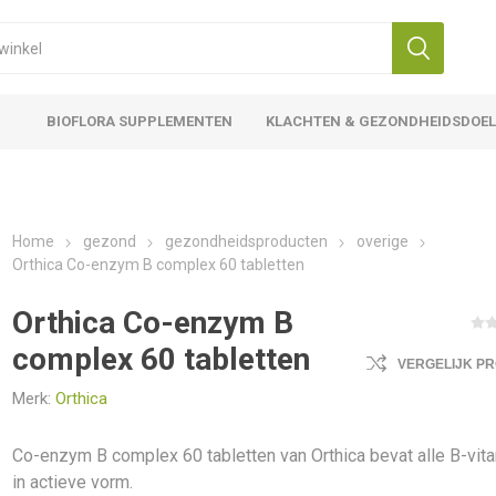
BIOFLORA SUPPLEMENTEN
KLACHTEN & GEZONDHEIDSDOE
Home
gezond
gezondheidsproducten
overige
Orthica Co-enzym B complex 60 tabletten
Orthica Co-enzym B
complex 60 tabletten
VERGELIJK P
Merk:
Orthica
Co-enzym B complex 60 tabletten van Orthica bevat alle B-vit
in actieve vorm.