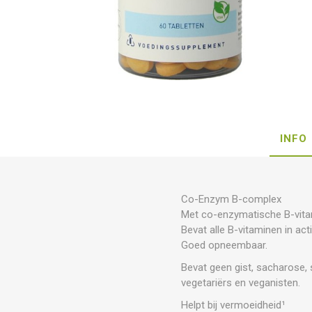
INFO
Co-Enzym B-complex
Met co-enzymatische B-vit
Bevat alle B-vitaminen in ac
Goed opneembaar.
Bevat geen gist, sacharose,
vegetariërs en veganisten.
Helpt bij vermoeidheid¹