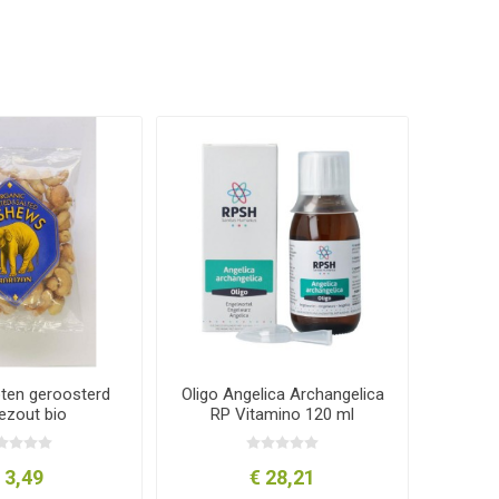
en geroosterd
Oligo Angelica Archangelica
ezout bio
RP Vitamino 120 ml
 3,49
€ 28,21