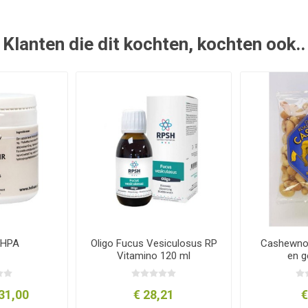
Klanten die dit kochten, kochten ook..
 HPA
Oligo Fucus Vesiculosus RP
Cashewnot
Vitamino 120 ml
en g
31,00
€ 28,21
€