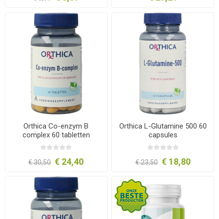
Orthica Co-enzym B
Orthica L-Glutamine 500 60
complex 60 tabletten
capsules
€ 24,40
€ 18,80
€ 30,50
€ 23,50