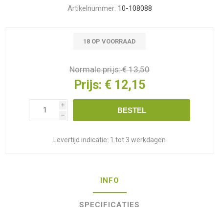
Artikelnummer:
10-108088
18 OP VOORRAAD
Normale prijs:
€ 13,50
Prijs:
€ 12,15
i
BESTEL
h
Levertijd indicatie:
1 tot 3 werkdagen
INFO
SPECIFICATIES