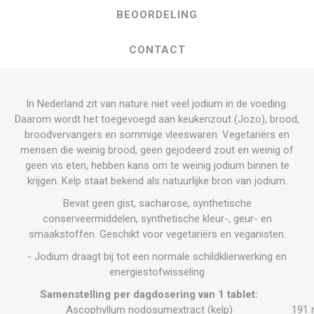
BEOORDELING
CONTACT
In Nederland zit van nature niet veel jodium in de voeding.
Daarom wordt het toegevoegd aan keukenzout (Jozo), brood,
broodvervangers en sommige vleeswaren. Vegetariërs en
mensen die weinig brood, geen gejodeerd zout en weinig of
geen vis eten, hebben kans om te weinig jodium binnen te
krijgen. Kelp staat bekend als natuurlijke bron van jodium.
Bevat geen gist, sacharose, synthetische
conserveermiddelen, synthetische kleur-, geur- en
smaakstoffen. Geschikt voor vegetariërs en veganisten.
- Jodium draagt bij tot een normale schildklierwerking en
energiestofwisseling
Samenstelling per dagdosering van 1 tablet:
Ascophyllum nodosumextract (kelp)
191