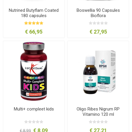
Nutrined Butyflam Coated
Boswellia 90 Capsules
180 capsules
Bioflora
€ 66,95
€ 27,95
Multi+ compleet kids
Oligo Ribes Nigrum RP
Vitamino 120 ml
€ 8,09
€ 27,21
€ 8,99