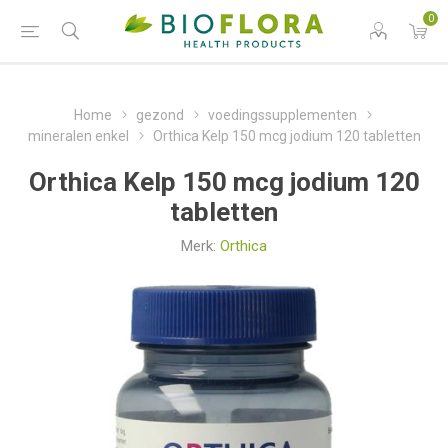
0
Home
gezond
voedingssupplementen
mineralen enkel
Orthica Kelp 150 mcg jodium 120 tabletten
Orthica Kelp 150 mcg jodium 120
tabletten
Merk:
Orthica