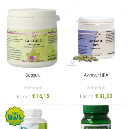
Guggulu
Avirayur HPA
€ 16,15
€ 31,00
€ 17,94
€ 34,44