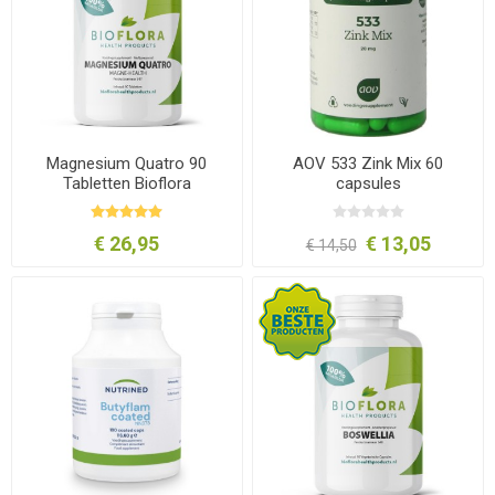
Magnesium Quatro 90
AOV 533 Zink Mix 60
Tabletten Bioflora
capsules
€ 26,95
€ 13,05
€ 14,50