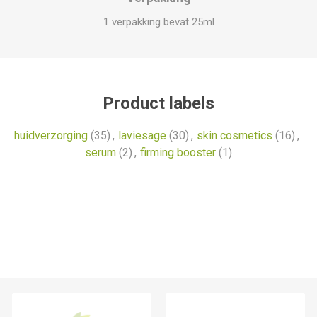
1 verpakking bevat 25ml
Product labels
huidverzorging
(35)
,
laviesage
(30)
,
skin cosmetics
(16)
,
serum
(2)
,
firming booster
(1)