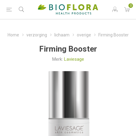
0
Home
verzorging
lichaam
overige
Firming Booster
Firming Booster
Merk:
Laviesage