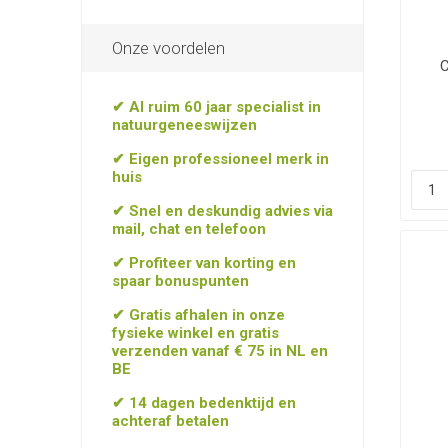
Onze voordelen
C
✔ Al ruim 60 jaar specialist in
natuurgeneeswijzen
✔ Eigen professioneel merk in
huis
✔ Snel en deskundig advies via
mail, chat en telefoon
✔ Profiteer van korting en
spaar bonuspunten
✔ Gratis afhalen in onze
fysieke winkel en gratis
verzenden vanaf € 75 in NL en
BE
✔ 14 dagen bedenktijd en
achteraf betalen