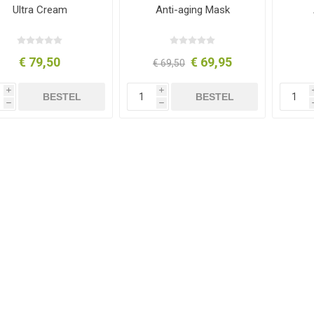
Ultra Cream
Anti-aging Mask
€ 79,50
€ 69,95
€ 69,50
i
i
BESTEL
BESTEL
h
h