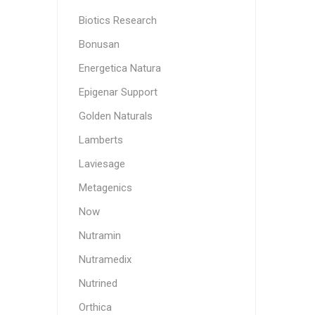
Biotics Research
Bonusan
Energetica Natura
Epigenar Support
Golden Naturals
Lamberts
Laviesage
Metagenics
Now
Nutramin
Nutramedix
Nutrined
Orthica