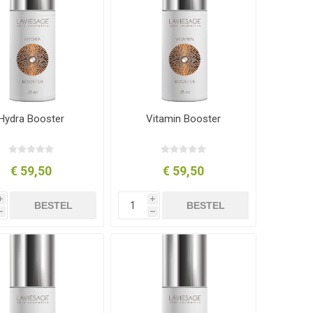
Hydra Booster
Vitamin Booster
€ 59,50
€ 59,50
i
i
BESTEL
BESTEL
h
h