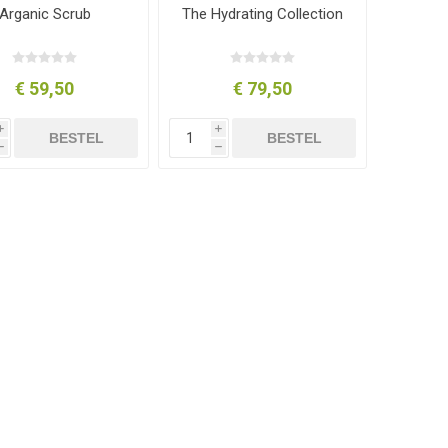
Arganic Scrub
The Hydrating Collection
€ 59,50
€ 79,50
i
i
BESTEL
BESTEL
h
h