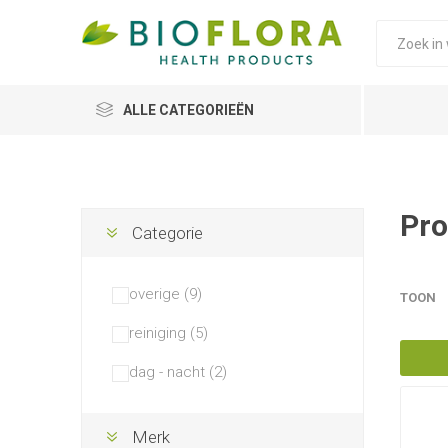
ALLE CATEGORIEËN
Pro
Categorie
overige (9)
TOON
reiniging (5)
dag - nacht (2)
Merk