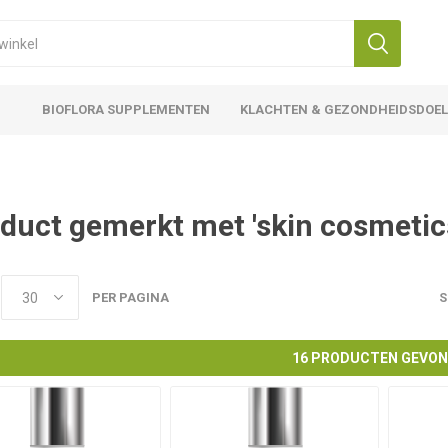
BIOFLORA SUPPLEMENTEN
KLACHTEN & GEZONDHEIDSDOE
duct gemerkt met 'skin cosmetic
PER PAGINA
S
16 PRODUCTEN GEVO