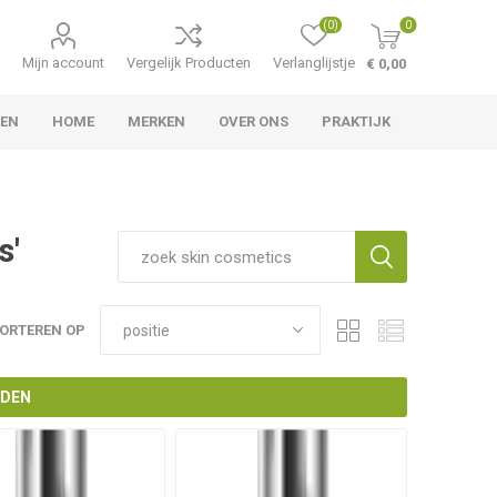
(0)
0
Mijn account
Vergelijk Producten
Verlanglijstje
€ 0,00
LEN
HOME
MERKEN
OVER ONS
PRAKTIJK
s'
ORTEREN OP
NDEN