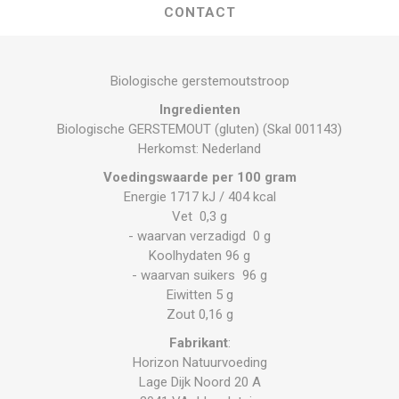
CONTACT
Biologische gerstemoutstroop
Ingredienten
Biologische GERSTEMOUT (gluten) (Skal 001143)
Herkomst: Nederland
Voedingswaarde per 100 gram
Energie 1717 kJ / 404 kcal
Vet 0,3 g
- waarvan verzadigd 0 g
Koolhydaten 96 g
- waarvan suikers 96 g
Eiwitten 5 g
Zout 0,16 g
Fabrikant
:
Horizon Natuurvoeding
Lage Dijk Noord 20 A