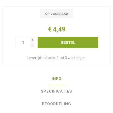
OP VOORRAAD
€ 4,49
i
BESTEL
h
Levertijd indicatie:
1 tot 3 werkdagen
INFO
SPECIFICATIES
BEOORDELING