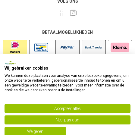
VOLG ONS
BETAALMOGELIJKHEDEN
Wij gebruiken cookies
VEILIG SHOPPEN
We kunnen deze plaatsen voor analyse van onze bezoekersgegevens, om
onze website te verbeteren, gepersonaliseerde inhoud te tonen en om u
een geweldige website-ervaring te bieden. Voor meer informatie over de
cookies die we gebruiken opent u de instellingen.
Accepteer alles
Nee, pas aan
Powered by
nopCommerce
Copyright 2026 Bioflora Health Products. Alle rechten
Weigeren
voorbehouden.