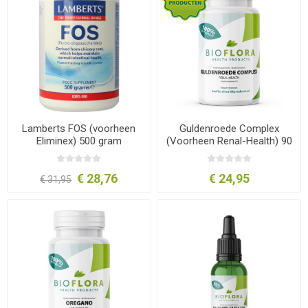
Lamberts FOS (voorheen
Guldenroede Complex
Eliminex) 500 gram
(Voorheen Renal-Health) 90
Tabletten Bioflora
€ 28,76
€ 24,95
€ 31,95