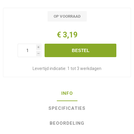
OP VOORRAAD
€ 3,19
i
BESTEL
h
Levertijd indicatie:
1 tot 3 werkdagen
INFO
SPECIFICATIES
BEOORDELING