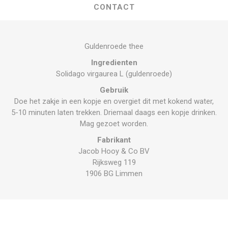
CONTACT
Guldenroede thee
Ingredienten
Solidago virgaurea L (guldenroede)
Gebruik
Doe het zakje in een kopje en overgiet dit met kokend water,
5-10 minuten laten trekken. Driemaal daags een kopje drinken.
Mag gezoet worden.
Fabrikant
Jacob Hooy & Co BV
Rijksweg 119
1906 BG Limmen