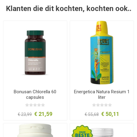
Klanten die dit kochten, kochten ook..
Bonusan Chlorella 60
Energetica Natura Resium 1
capsules
liter
€ 21,59
€ 50,11
€ 23,99
€ 55,68