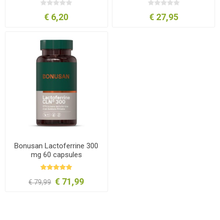
€ 6,20
€ 27,95
Bonusan Lactoferrine 300
mg 60 capsules
€ 71,99
€ 79,99