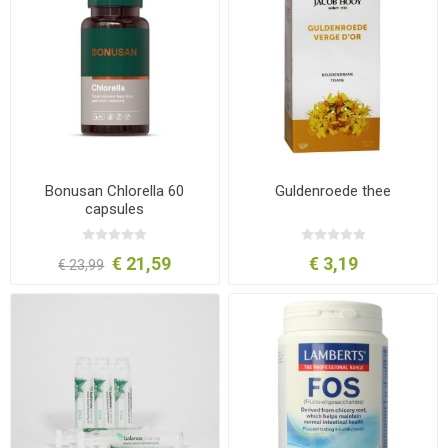
Bonusan Chlorella 60
Guldenroede thee
capsules
€ 21,59
€ 3,19
€ 23,99