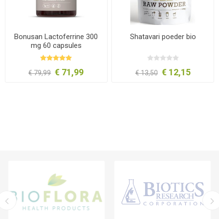
Bonusan Lactoferrine 300
Shatavari poeder bio
mg 60 capsules
€ 71,99
€ 12,15
€ 79,99
€ 13,50