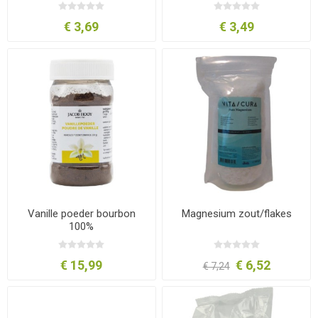
€ 3,69
€ 3,49
Vanille poeder bourbon
Magnesium zout/flakes
100%
€ 15,99
€ 6,52
€ 7,24