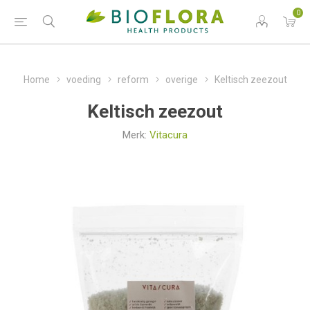
0
Home
voeding
reform
overige
Keltisch zeezout
Keltisch zeezout
Merk:
Vitacura