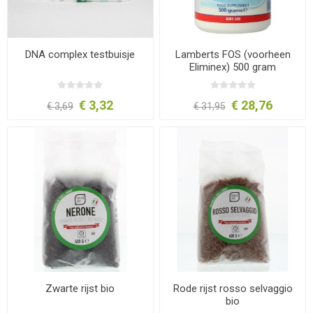
DNA complex testbuisje
Lamberts FOS (voorheen
Eliminex) 500 gram
€ 3,32
€ 28,76
€ 3,69
€ 31,95
Zwarte rijst bio
Rode rijst rosso selvaggio
bio