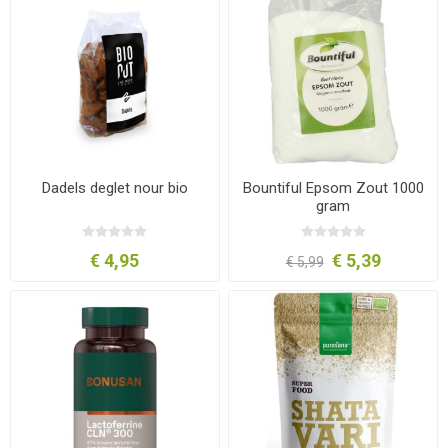
Dadels deglet nour bio
Bountiful Epsom Zout 1000
gram
€ 4,95
€ 5,39
€ 5,99