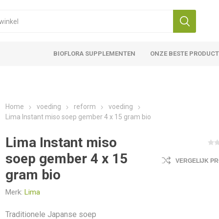
BIOFLORA SUPPLEMENTEN
ONZE BESTE PRODUC
Home
voeding
reform
voeding
Lima Instant miso soep gember 4 x 15 gram bio
Lima Instant miso
soep gember 4 x 15
VERGELIJK P
gram bio
Merk:
Lima
Traditionele Japanse soep