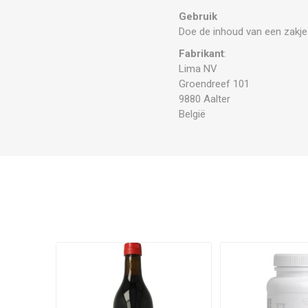
Gebruik
Doe de inhoud van een zakje
Fabrikant
:
Lima NV
Groendreef 101
9880 Aalter
België