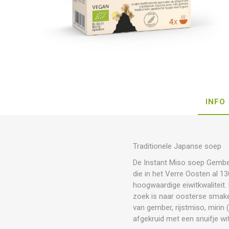
INFO
Traditionele Japanse soep
De Instant Miso soep Gember
die in het Verre Oosten al 1
hoogwaardige eiwitkwalitei
zoek is naar oosterse smak
van gember, rijstmiso, mirin
afgekruid met een snuifje wi