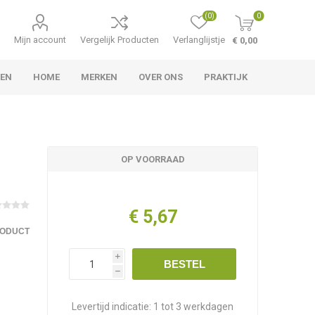
(0)
0
Mijn account
Vergelijk Producten
Verlanglijstje
€ 0,00
TEN
HOME
MERKEN
OVER ONS
PRAKTIJK
OP VOORRAAD
€ 5,67
RODUCT
i
BESTEL
h
Levertijd indicatie:
1 tot 3 werkdagen