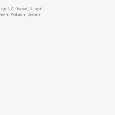
e rijst*, A. Oryzae), Shoyu*
zeewier Wakame (Undaria