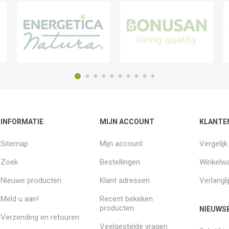
INFORMATIE
MIJN ACCOUNT
KLANTE
Sitemap
Mijn account
Vergelij
Zoek
Bestellingen
Winkelw
Nieuwe producten
Klant adressen
Verlangli
Meld u aan!
Recent bekeken
producten
NIEUWSB
Verzending en retouren
Veelgestelde vragen