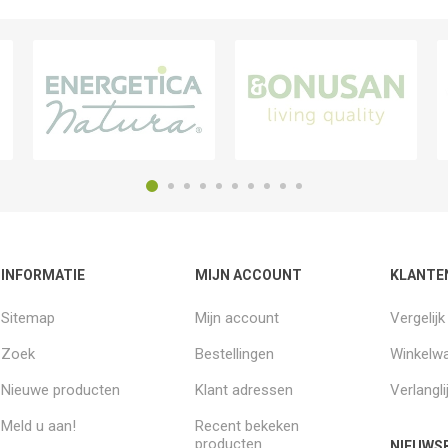
INFORMATIE
MIJN ACCOUNT
KLANTE
Sitemap
Mijn account
Vergelij
Zoek
Bestellingen
Winkelw
Nieuwe producten
Klant adressen
Verlangli
Meld u aan!
Recent bekeken
producten
NIEUWSB