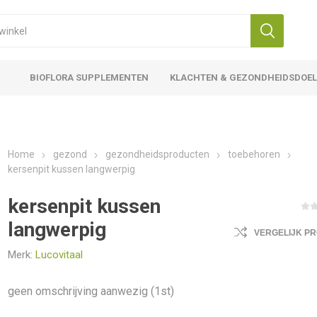
BIOFLORA SUPPLEMENTEN
KLACHTEN & GEZONDHEIDSDOE
Home
gezond
gezondheidsproducten
toebehoren
kersenpit kussen langwerpig
kersenpit kussen
langwerpig
VERGELIJK P
Merk:
Lucovitaal
geen omschrijving aanwezig (1st)