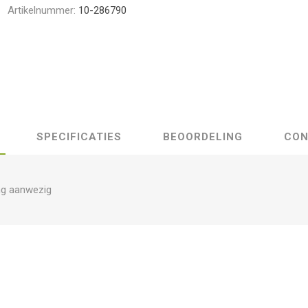
Artikelnummer:
10-286790
SPECIFICATIES
BEOORDELING
CON
ng aanwezig