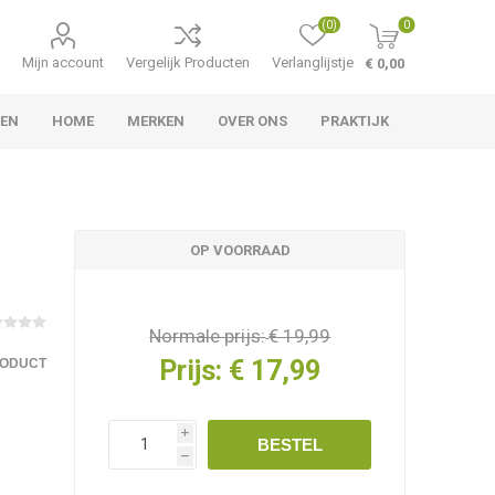
(0)
0
Mijn account
Vergelijk Producten
Verlanglijstje
€ 0,00
LEN
HOME
MERKEN
OVER ONS
PRAKTIJK
OP VOORRAAD
Normale prijs:
€ 19,99
Prijs:
€ 17,99
RODUCT
i
BESTEL
h