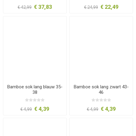
€ 37,83
€ 22,49
€ 42,99
€ 24,99
Bamboe sok lang blauw 35-
Bamboe sok lang zwart 43-
38
46
€ 4,39
€ 4,39
€ 4,99
€ 4,99