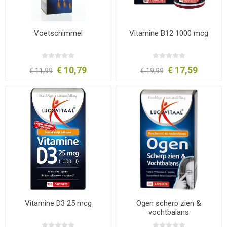
Voetschimmel
Vitamine B12 1000 mcg
€ 10,79
€ 17,59
€ 11,99
€ 19,99
Vitamine D3 25 mcg
Ogen scherp zien &
vochtbalans