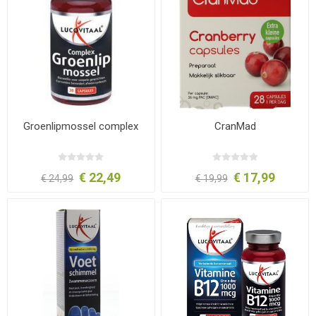
Groenlipmossel complex
CranMad
€ 22,49
€ 17,99
€ 24,99
€ 19,99