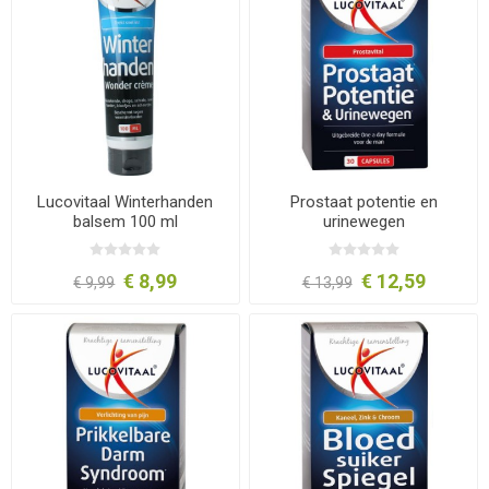
Lucovitaal Winterhanden
Prostaat potentie en
balsem 100 ml
urinewegen
€ 8,99
€ 12,59
€ 9,99
€ 13,99