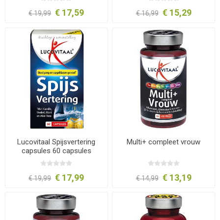
€ 17,59
€ 15,29
€ 19,99
€ 16,99
Lucovitaal Spijsvertering
Multi+ compleet vrouw
capsules 60 capsules
€ 17,99
€ 13,19
€ 19,99
€ 14,99