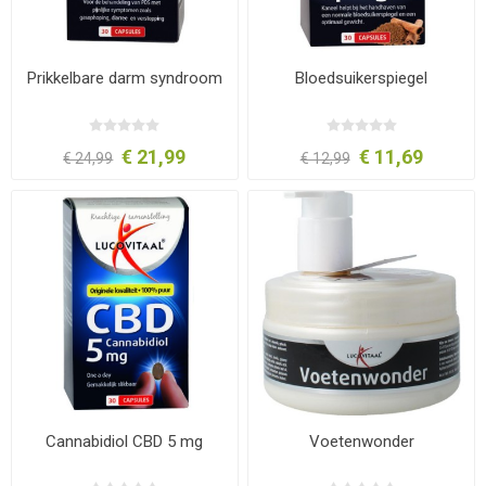
Prikkelbare darm syndroom
Bloedsuikerspiegel
€ 21,99
€ 11,69
€ 24,99
€ 12,99
Cannabidiol CBD 5 mg
Voetenwonder