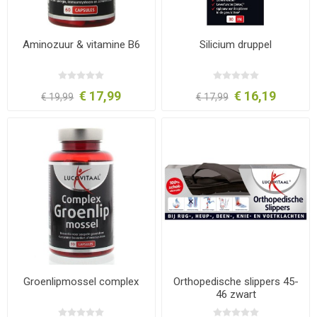
Aminozuur & vitamine B6
Silicium druppel
€ 17,99
€ 16,19
€ 19,99
€ 17,99
Groenlipmossel complex
Orthopedische slippers 45-
46 zwart