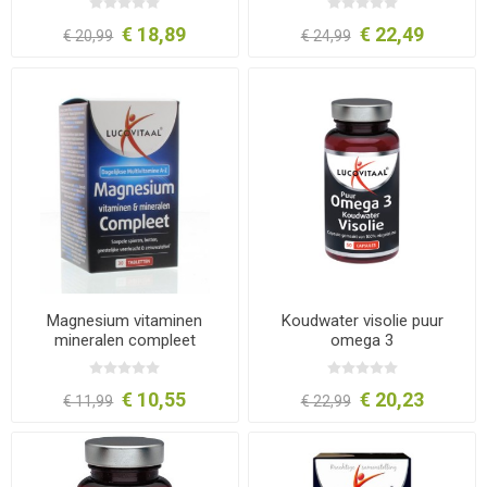
€ 18,89
€ 22,49
€ 20,99
€ 24,99
Magnesium vitaminen
Koudwater visolie puur
mineralen compleet
omega 3
€ 10,55
€ 20,23
€ 11,99
€ 22,99