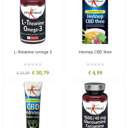
L-theanine omega 3
Hennep CBD thee
€ 30,79
€ 4,99
€ 34,99