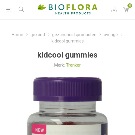
0
Home
gezond
gezondheidsproducten
overige
kidcool gummies
kidcool gummies
Merk:
Trenker