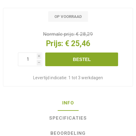
OP VOORRAAD
Normale prijs:
€ 28,29
Prijs:
€ 25,46
i
BESTEL
h
Levertijd indicatie:
1 tot 3 werkdagen
INFO
SPECIFICATIES
BEOORDELING