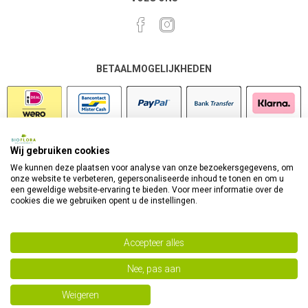
BETAALMOGELIJKHEDEN
Wij gebruiken cookies
VEILIG SHOPPEN
We kunnen deze plaatsen voor analyse van onze bezoekersgegevens, om
onze website te verbeteren, gepersonaliseerde inhoud te tonen en om u
een geweldige website-ervaring te bieden. Voor meer informatie over de
cookies die we gebruiken opent u de instellingen.
Accepteer alles
Nee, pas aan
Powered by
nopCommerce
Copyright 2026 Bioflora Health Products. Alle rechten
Weigeren
voorbehouden.