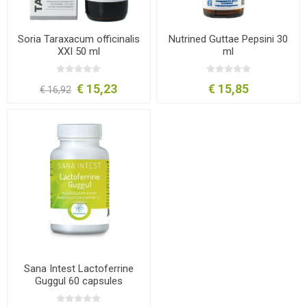
Soria Taraxacum officinalis
Nutrined Guttae Pepsini 30
XXI 50 ml
ml
€ 15,23
€ 15,85
€ 16,92
Sana Intest Lactoferrine
Guggul 60 capsules