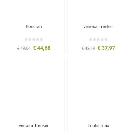
floricran
venosa Trenker
€ 44,68
€ 37,97
€ 49,64
€ 42,19
venosa Trenker
Imutis max