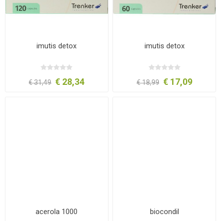
imutis detox
imutis detox
€ 28,34
€ 17,09
€ 31,49
€ 18,99
acerola 1000
biocondil