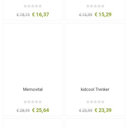
€ 16,37
€ 15,29
€ 18,19
€ 16,99
Memovital
kidcool Trenker
€ 25,64
€ 23,39
€ 28,49
€ 25,99