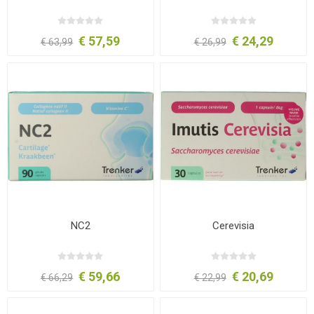
€ 57,59
€ 24,29
€ 63,99
€ 26,99
NC2
Cerevisia
€ 59,66
€ 20,69
€ 66,29
€ 22,99