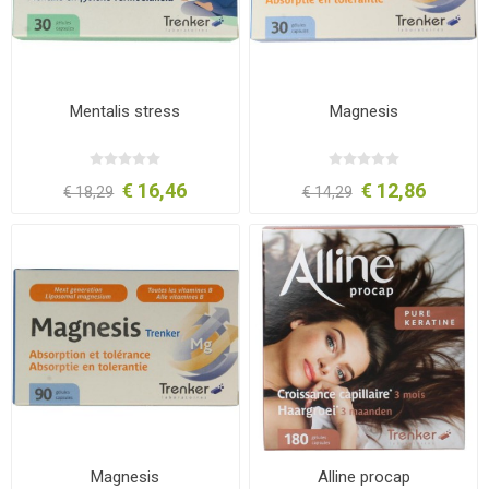
Mentalis stress
Magnesis
€ 16,46
€ 12,86
€ 18,29
€ 14,29
Magnesis
Alline procap