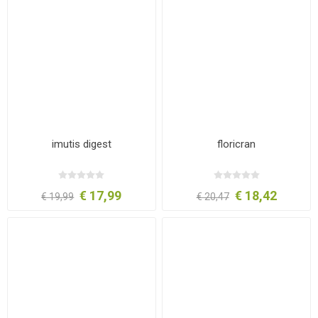
imutis digest
floricran
€ 17,99
€ 18,42
€ 19,99
€ 20,47