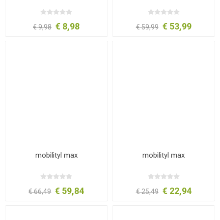
€ 8,98
€ 53,99
€ 9,98
€ 59,99
mobilityl max
mobilityl max
€ 59,84
€ 22,94
€ 66,49
€ 25,49