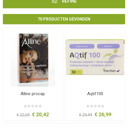
REFINE
70 PRODUCTEN GEVONDEN
Alline procap
Aqtif100
€ 20,42
€ 26,99
€ 22,69
€ 29,99