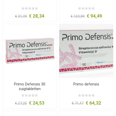
€ 28,34
€ 94,49
€ 31,49
€ 104,99
Primo Defensis 30
Primo defensis
zuigtabletten
€ 24,53
€ 64,32
€ 27,25
€ 71,47