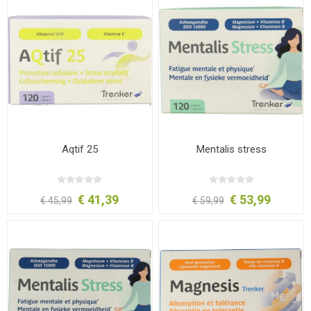
Aqtif 25
Mentalis stress
€ 41,39
€ 53,99
€ 45,99
€ 59,99