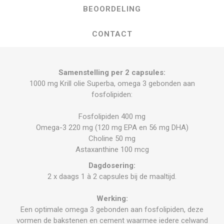
BEOORDELING
CONTACT
Samenstelling per 2 capsules:
1000 mg Krill olie Superba, omega 3 gebonden aan
fosfolipiden:
Fosfolipiden 400 mg
Omega-3 220 mg (120 mg EPA en 56 mg DHA)
Choline 50 mg
Astaxanthine 100 mcg
Dagdosering:
2 x daags 1 à 2 capsules bij de maaltijd.
Werking:
Een optimale omega 3 gebonden aan fosfolipiden, deze
vormen de bakstenen en cement waarmee iedere celwand