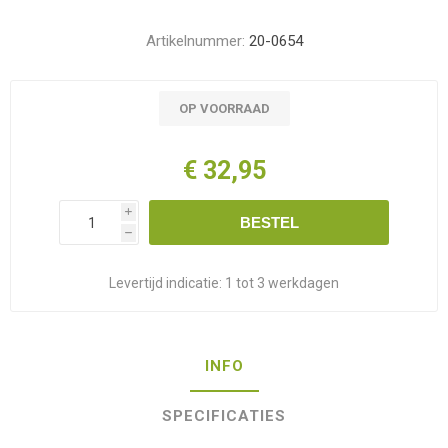
Artikelnummer:
20-0654
OP VOORRAAD
€ 32,95
i
BESTEL
h
Levertijd indicatie:
1 tot 3 werkdagen
INFO
SPECIFICATIES