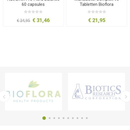
60 capsules
Tabletten Bioflora
€ 31,46
€ 21,95
€ 34,95