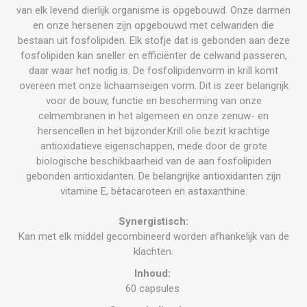
van elk levend dierlijk organisme is opgebouwd. Onze darmen
en onze hersenen zijn opgebouwd met celwanden die
bestaan uit fosfolipiden. Elk stofje dat is gebonden aan deze
fosfolipiden kan sneller en efficiënter de celwand passeren,
daar waar het nodig is. De fosfolipidenvorm in krill komt
overeen met onze lichaamseigen vorm. Dit is zeer belangrijk
voor de bouw, functie en bescherming van onze
celmembranen in het algemeen en onze zenuw- en
hersencellen in het bijzonder.Krill olie bezit krachtige
antioxidatieve eigenschappen, mede door de grote
biologische beschikbaarheid van de aan fosfolipiden
gebonden antioxidanten. De belangrijke antioxidanten zijn
vitamine E, bètacaroteen en astaxanthine.
Synergistisch:
Kan met elk middel gecombineerd worden afhankelijk van de
klachten.
Inhoud:
60 capsules