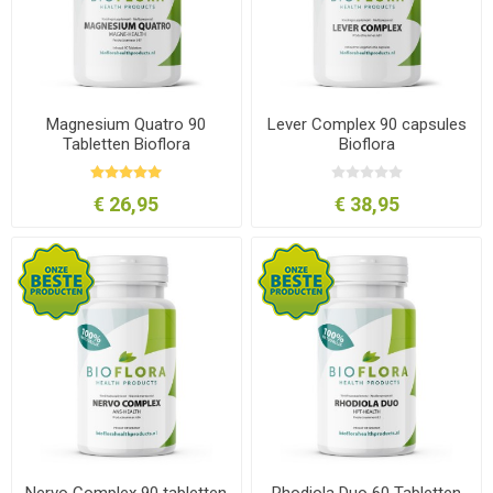
Magnesium Quatro 90
Lever Complex 90 capsules
Tabletten Bioflora
Bioflora
€ 26,95
€ 38,95
Nervo Complex 90 tabletten
Rhodiola Duo 60 Tabletten