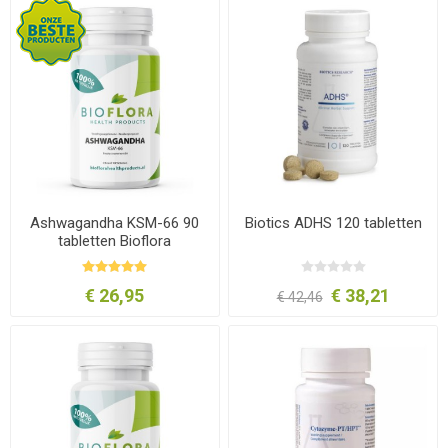
Ashwagandha KSM-66 90
Biotics ADHS 120 tabletten
tabletten Bioflora
€ 26,95
€ 38,21
€ 42,46