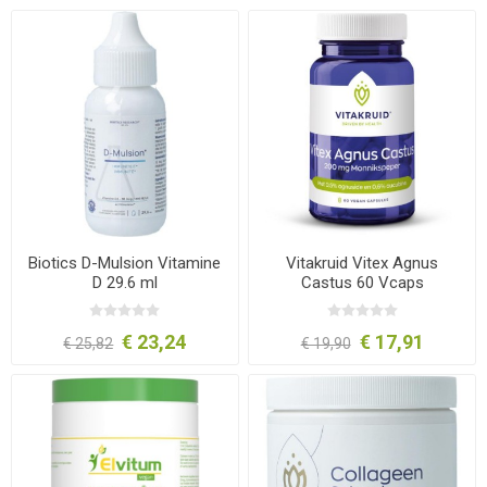
Biotics D-Mulsion Vitamine
Vitakruid Vitex Agnus
D 29.6 ml
Castus 60 Vcaps
€ 23,24
€ 17,91
€ 25,82
€ 19,90