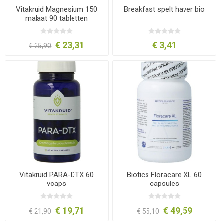
Vitakruid Magnesium 150
Breakfast spelt haver bio
malaat 90 tabletten
€ 23,31
€ 3,41
€ 25,90
Vitakruid PARA-DTX 60
Biotics Floracare XL 60
vcaps
capsules
€ 19,71
€ 49,59
€ 21,90
€ 55,10