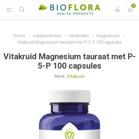
0
Home
supplementen
mineralen
magnesium
Vitakruid Magnesium tauraat met P-5-P 100 capsules
Vitakruid Magnesium tauraat met P-
5-P 100 capsules
Merk:
Vitakruid