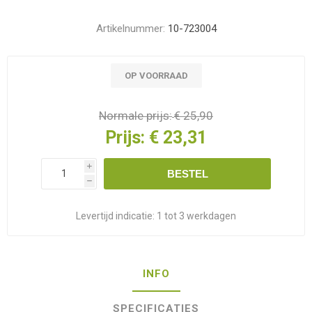
Artikelnummer:
10-723004
OP VOORRAAD
Normale prijs:
€ 25,90
Prijs:
€ 23,31
i
BESTEL
h
Levertijd indicatie:
1 tot 3 werkdagen
INFO
SPECIFICATIES