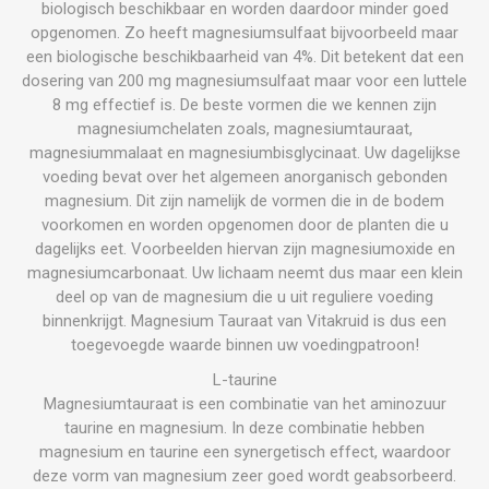
biologisch beschikbaar en worden daardoor minder goed
opgenomen. Zo heeft magnesiumsulfaat bijvoorbeeld maar
een biologische beschikbaarheid van 4%. Dit betekent dat een
dosering van 200 mg magnesiumsulfaat maar voor een luttele
8 mg effectief is. De beste vormen die we kennen zijn
magnesiumchelaten zoals, magnesiumtauraat,
magnesiummalaat en magnesiumbisglycinaat. Uw dagelijkse
voeding bevat over het algemeen anorganisch gebonden
magnesium. Dit zijn namelijk de vormen die in de bodem
voorkomen en worden opgenomen door de planten die u
dagelijks eet. Voorbeelden hiervan zijn magnesiumoxide en
magnesiumcarbonaat. Uw lichaam neemt dus maar een klein
deel op van de magnesium die u uit reguliere voeding
binnenkrijgt. Magnesium Tauraat van Vitakruid is dus een
toegevoegde waarde binnen uw voedingpatroon!
L-taurine
Magnesiumtauraat is een combinatie van het aminozuur
taurine en magnesium. In deze combinatie hebben
magnesium en taurine een synergetisch effect, waardoor
deze vorm van magnesium zeer goed wordt geabsorbeerd.