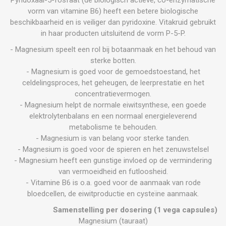
vorm van vitamine B6) heeft een betere biologische
beschikbaarheid en is veiliger dan pyridoxine. Vitakruid gebruikt
in haar producten uitsluitend de vorm P-5-P.
- Magnesium speelt een rol bij botaanmaak en het behoud van
sterke botten.
- Magnesium is goed voor de gemoedstoestand, het
celdelingsproces, het geheugen, de leerprestatie en het
concentratievermogen.
- Magnesium helpt de normale eiwitsynthese, een goede
elektrolytenbalans en een normaal energieleverend
metabolisme te behouden.
- Magnesium is van belang voor sterke tanden.
- Magnesium is goed voor de spieren en het zenuwstelsel
- Magnesium heeft een gunstige invloed op de vermindering
van vermoeidheid en futloosheid.
- Vitamine B6 is o.a. goed voor de aanmaak van rode
bloedcellen, de eiwitproductie en cysteïne aanmaak.
Samenstelling per dosering (1 vega capsules)
Magnesium (tauraat)