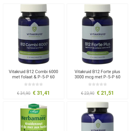
Vitakruid B12 Combi 6000
Vitakruid B12 Forte plus
met folaat & P-5-P 60
3000 mcg met P-5-P 60
tabletten
tabletten
€ 31,41
€ 21,51
€ 34,90
€ 23,90