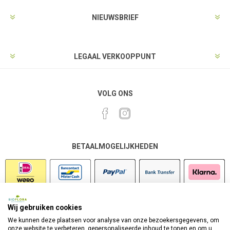
NIEUWSBRIEF
LEGAAL VERKOOPPUNT
VOLG ONS
BETAALMOGELIJKHEDEN
Wij gebruiken cookies
VEILIG SHOPPEN
We kunnen deze plaatsen voor analyse van onze bezoekersgegevens, om
onze website te verbeteren, gepersonaliseerde inhoud te tonen en om u