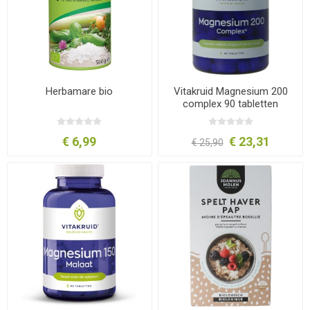
Herbamare bio
Vitakruid Magnesium 200
complex 90 tabletten
€ 6,99
€ 23,31
€ 25,90