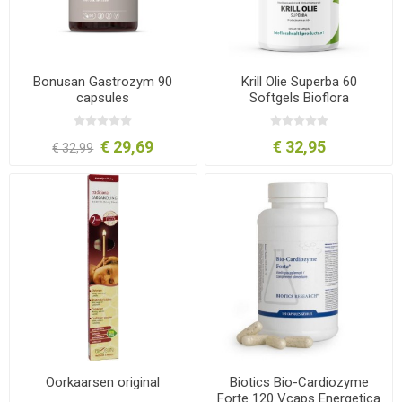
Bonusan Gastrozym 90
Krill Olie Superba 60
capsules
Softgels Bioflora
€ 29,69
€ 32,95
€ 32,99
Oorkaarsen original
Biotics Bio-Cardiozyme
Forte 120 Vcaps Energetica