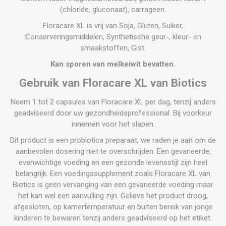
(chloride, gluconaat), carrageen.
Floracare XL is vrij van Soja, Gluten, Suiker,
Conserveringsmiddelen, Synthetische geur-, kleur- en
smaakstoffen, Gist.
Kan sporen van melkeiwit bevatten.
Gebruik van Floracare XL van Biotics
Neem 1 tot 2 capsules van Floracare XL per dag, tenzij anders
geadviseerd door uw gezondheidsprofessional. Bij voorkeur
innemen voor het slapen.
Dit product is een probiotica preparaat, we raden je aan om de
aanbevolen dosering niet te overschrijden. Een gevarieerde,
evenwichtige voeding en een gezonde levensstijl zijn heel
belangrijk. Een voedingssupplement zoals Floracare XL van
Biotics is geen vervanging van een gevarieerde voeding maar
het kan wel een aanvulling zijn. Gelieve het product droog,
afgesloten, op kamertemperatuur en buiten bereik van jonge
kinderen te bewaren tenzij anders geadviseerd op het etiket.