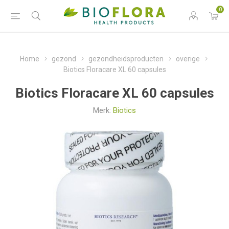
0
Home
gezond
gezondheidsproducten
overige
Biotics Floracare XL 60 capsules
Biotics Floracare XL 60 capsules
Merk:
Biotics