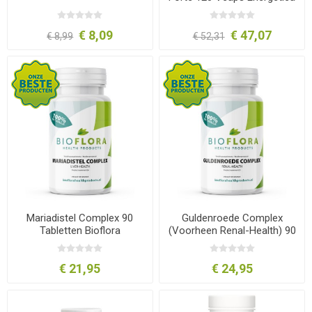
Natura
€ 8,09
€ 47,07
€ 8,99
€ 52,31
Mariadistel Complex 90
Guldenroede Complex
Tabletten Bioflora
(Voorheen Renal-Health) 90
Tabletten Bioflora
€ 21,95
€ 24,95