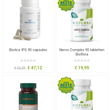
Biotics IPS 90 capsules
Nervo Complex 90 tabletten
Bioflora
€ 47,12
€ 19,95
€ 52,35