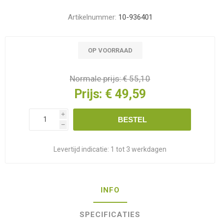
Artikelnummer:
10-936401
OP VOORRAAD
Normale prijs:
€ 55,10
Prijs:
€ 49,59
i
BESTEL
h
Levertijd indicatie:
1 tot 3 werkdagen
INFO
SPECIFICATIES