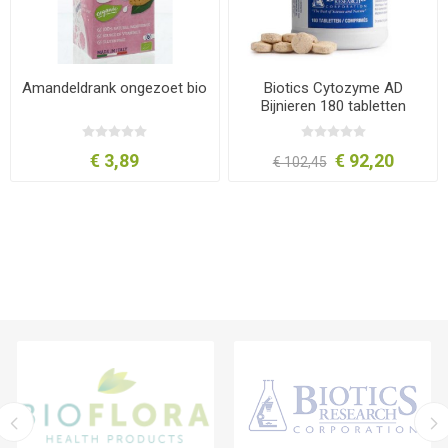
Amandeldrank ongezoet bio
Biotics Cytozyme AD
Bijnieren 180 tabletten
€ 3,89
€ 92,20
€ 102,45