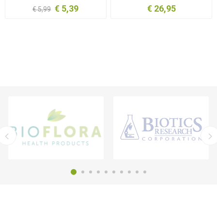
€ 5,39
€ 26,95
€ 5,99