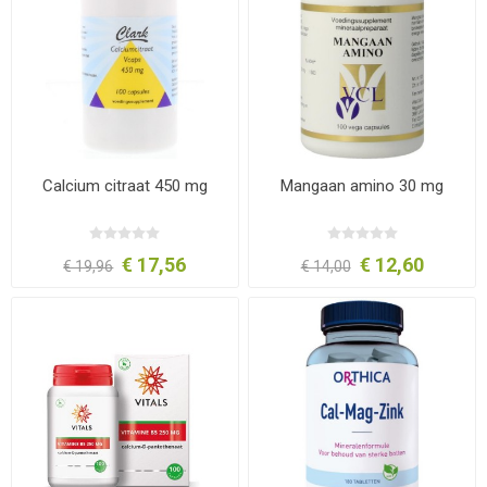
Calcium citraat 450 mg
Mangaan amino 30 mg
€ 17,56
€ 12,60
€ 19,96
€ 14,00