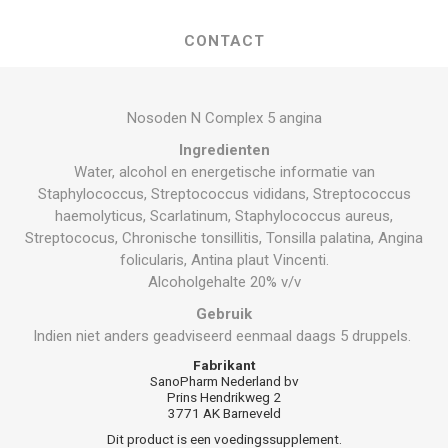
CONTACT
Nosoden N Complex 5 angina
Ingredienten
Water, alcohol en energetische informatie van
Staphylococcus, Streptococcus vididans, Streptococcus
haemolyticus, Scarlatinum, Staphylococcus aureus,
Streptococus, Chronische tonsillitis, Tonsilla palatina, Angina
folicularis, Antina plaut Vincenti.
Alcoholgehalte 20% v/v
Gebruik
Indien niet anders geadviseerd eenmaal daags 5 druppels.
Fabrikant
SanoPharm Nederland bv
Prins Hendrikweg 2
3771 AK Barneveld
Dit product is een voedingssupplement.