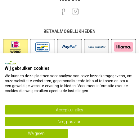
BETAALMOGELIJKHEDEN
Wij gebruiken cookies
VEILIG SHOPPEN
We kunnen deze plaatsen voor analyse van onze bezoekersgegevens, om
onze website te verbeteren, gepersonaliseerde inhoud te tonen en om u
een geweldige website-ervaring te bieden. Voor meer informatie over de
cookies die we gebruiken opent u de instellingen.
Accepteer alles
Nee, pas aan
Powered by
nopCommerce
Copyright 2026 Bioflora Health Products. Alle rechten
Weigeren
voorbehouden.