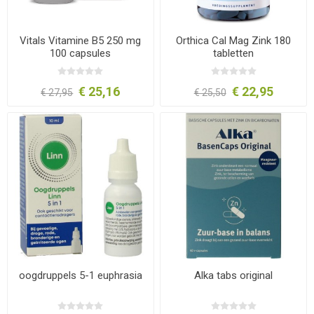
Vitals Vitamine B5 250 mg
Orthica Cal Mag Zink 180
100 capsules
tabletten
€ 25,16
€ 22,95
€ 27,95
€ 25,50
oogdruppels 5-1 euphrasia
Alka tabs original