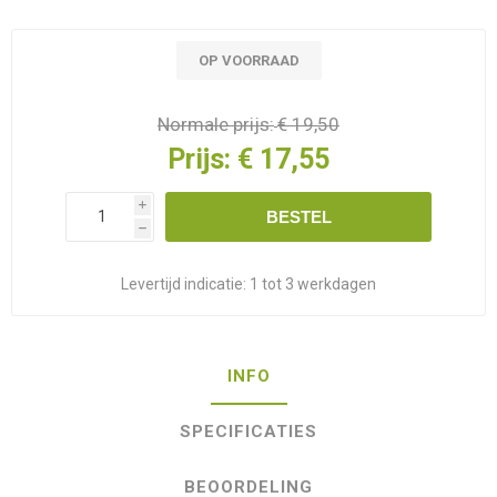
OP VOORRAAD
Normale prijs:
€ 19,50
Prijs:
€ 17,55
i
BESTEL
h
Levertijd indicatie:
1 tot 3 werkdagen
INFO
SPECIFICATIES
BEOORDELING