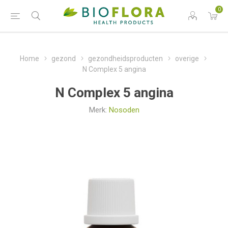
0
Home
gezond
gezondheidsproducten
overige
N Complex 5 angina
N Complex 5 angina
Merk:
Nosoden