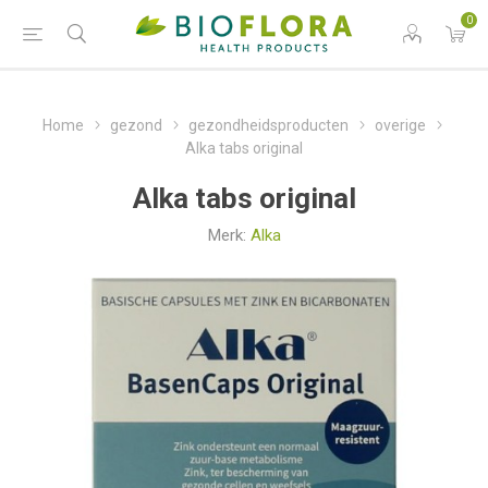
0
Home
gezond
gezondheidsproducten
overige
Alka tabs original
Alka tabs original
Merk:
Alka