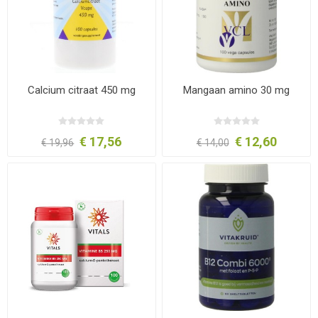
Calcium citraat 450 mg
Mangaan amino 30 mg
€ 17,56
€ 12,60
€ 19,96
€ 14,00