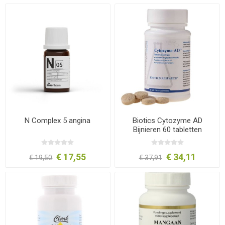
N Complex 5 angina
Biotics Cytozyme AD
Bijnieren 60 tabletten
€ 17,55
€ 34,11
€ 19,50
€ 37,91