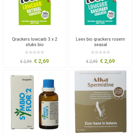
Qrackers lowcarb 3 x 2
Leev bio qrackers rosem
stuks bio
seasal
€ 2,69
€ 2,69
€ 2,99
€ 2,99