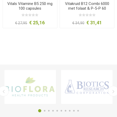
Vitals Vitamine B5 250 mg
Vitakruid B12 Combi 6000
100 capsules
met folaat & P-5-P 60
tabletten
€ 25,16
€ 31,41
€ 27,95
€ 34,90