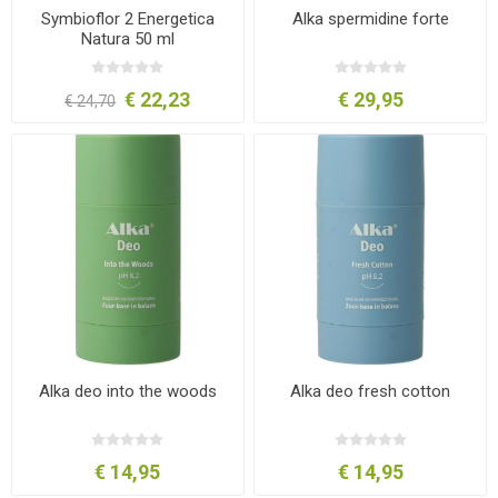
Symbioflor 2 Energetica
Alka spermidine forte
Natura 50 ml
€ 22,23
€ 29,95
€ 24,70
Alka deo into the woods
Alka deo fresh cotton
€ 14,95
€ 14,95