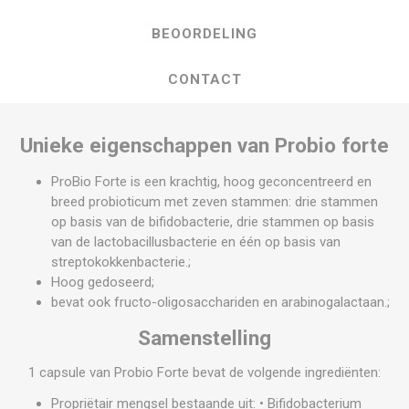
BEOORDELING
CONTACT
Unieke eigenschappen van Probio forte
ProBio Forte is een krachtig, hoog geconcentreerd en
breed probioticum met zeven stammen: drie stammen
op basis van de bifidobacterie, drie stammen op basis
van de lactobacillusbacterie en één op basis van
streptokokkenbacterie.;
Hoog gedoseerd;
bevat ook fructo-oligosacchariden en arabinogalactaan.;
Samenstelling
1 capsule van Probio Forte bevat de volgende ingrediënten:
Propriëtair mengsel bestaande uit: • Bifidobacterium