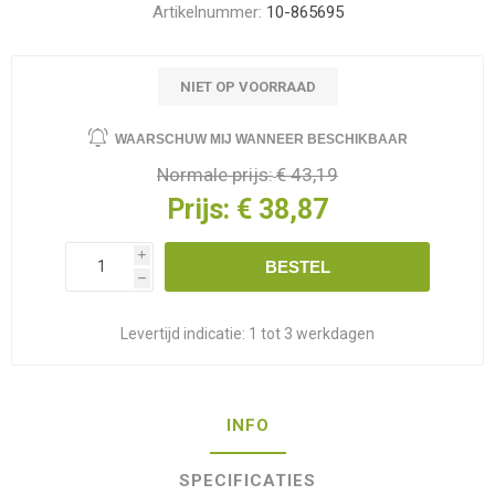
Artikelnummer:
10-865695
NIET OP VOORRAAD
WAARSCHUW MIJ WANNEER BESCHIKBAAR
Normale prijs:
€ 43,19
Prijs:
€ 38,87
i
BESTEL
h
Levertijd indicatie:
1 tot 3 werkdagen
INFO
SPECIFICATIES