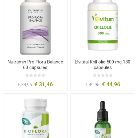
Nutramin Pro Flora Balance
Elvitaal Krill olie 500 mg 180
60 capsules
capsules
€ 31,46
€ 44,96
€ 34,95
€ 49,95