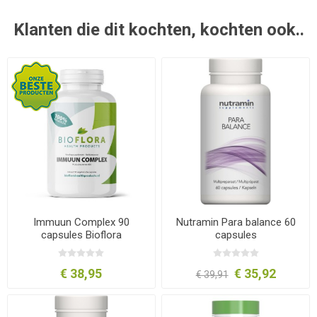
Klanten die dit kochten, kochten ook..
Immuun Complex 90
Nutramin Para balance 60
capsules Bioflora
capsules
€ 38,95
€ 35,92
€ 39,91