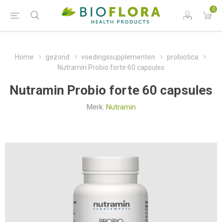
0
Home
gezond
voedingssupplementen
probiotica
Nutramin Probio forte 60 capsules
Nutramin Probio forte 60 capsules
Merk:
Nutramin