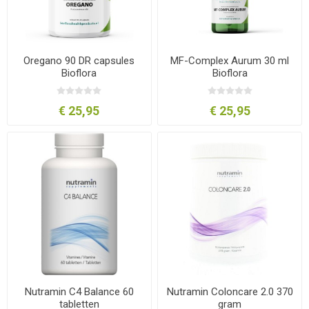
Oregano 90 DR capsules
MF-Complex Aurum 30 ml
Bioflora
Bioflora
€ 25,95
€ 25,95
Nutramin C4 Balance 60
Nutramin Coloncare 2.0 370
tabletten
gram