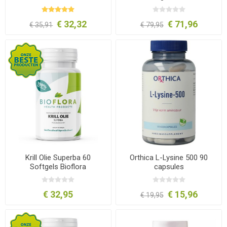
€ 32,32
€ 71,96
€ 35,91
€ 79,95
Krill Olie Superba 60
Orthica L-Lysine 500 90
Softgels Bioflora
capsules
€ 32,95
€ 15,96
€ 19,95