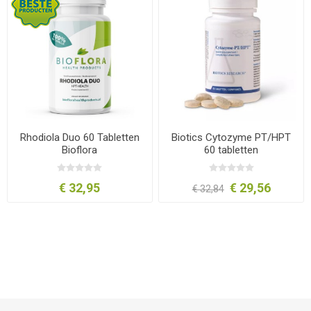
Rhodiola Duo 60 Tabletten
Biotics Cytozyme PT/HPT
Bioflora
60 tabletten
€ 32,95
€ 29,56
€ 32,84