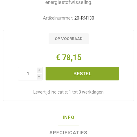
energiestofwisseling.
Artikelnummer:
20-RN130
OP VOORRAAD
€ 78,15
i
BESTEL
h
Levertijd indicatie:
1 tot 3 werkdagen
INFO
SPECIFICATIES