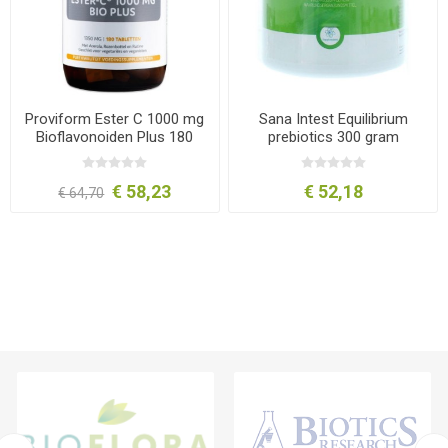
Proviform Ester C 1000 mg
Sana Intest Equilibrium
Bioflavonoiden Plus 180
prebiotics 300 gram
tabletten
€ 58,23
€ 52,18
€ 64,70