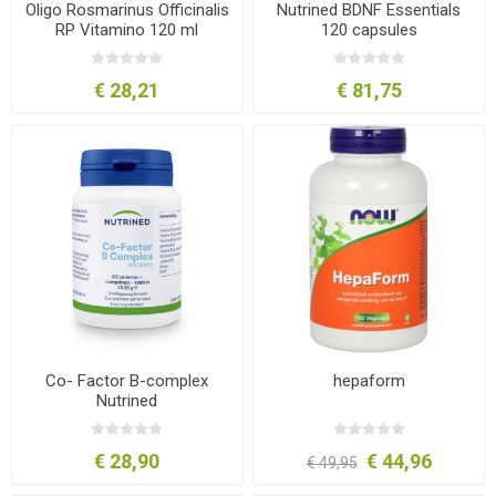
Oligo Rosmarinus Officinalis
Nutrined BDNF Essentials
RP Vitamino 120 ml
120 capsules
€ 28,21
€ 81,75
Co- Factor B-complex
hepaform
Nutrined
€ 28,90
€ 44,96
€ 49,95