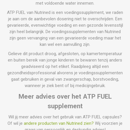
met voldoende water innemen.
ATP FUEL van Nutrined is een voedingssupplement, we raden
je aan om de aanbevolen dosering niet te overschrijden. Een
gevarieerde, evenwichtige voeding en een gezonde levensstijl
zijn heel belangrijk. De voedingssupplementen van Nutrined
zijn geen vervanging van een gevarieerde voeding maar het
kan wel een aanvulling zijn.
Gelieve dit product droog, afgesloten, op kamertemperatuur
en buiten bereik van jonge kinderen te bewaren tenzij anders
geadviseerd op het etiket. Raadpleeg altijd een
gezondheidsprofessional alvorens je voedingssupplementen
gaat gebruiken in geval van zwangerschap, borstvoeding,
wanneer je ziek bent of bij medicijngebruik.
Meer advies over het ATP FUEL
supplement
Wil jij meer advies over het gebruik van ATP FUEL capsules?
Of wil je
andere producten van Nutrined zien?
Wij voorzien je
graag van persoonlijk en deskundig advies!