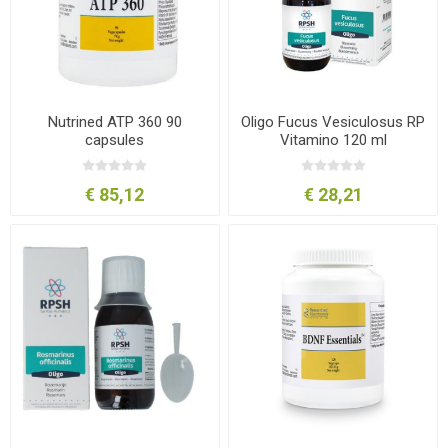
Nutrined ATP 360 90
Oligo Fucus Vesiculosus RP
capsules
Vitamino 120 ml
€ 85,12
€ 28,21