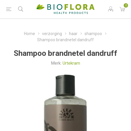
0
Home
verzorging
haar
shampoo
Shampoo brandnetel dandruff
Shampoo brandnetel dandruff
Merk:
Urtekram