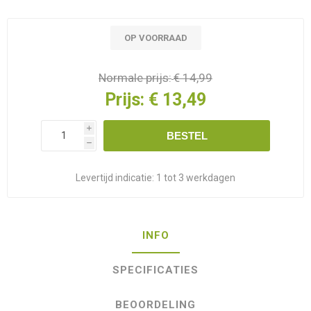
OP VOORRAAD
Normale prijs:
€ 14,99
Prijs:
€ 13,49
i
BESTEL
h
Levertijd indicatie:
1 tot 3 werkdagen
INFO
SPECIFICATIES
BEOORDELING