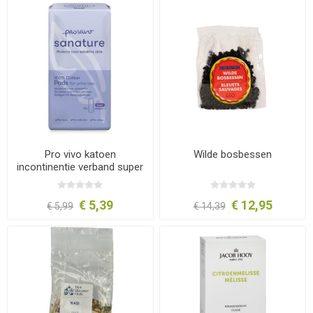
Pro vivo katoen
Wilde bosbessen
incontinentie verband super
€ 5,39
€ 12,95
€ 5,99
€ 14,39