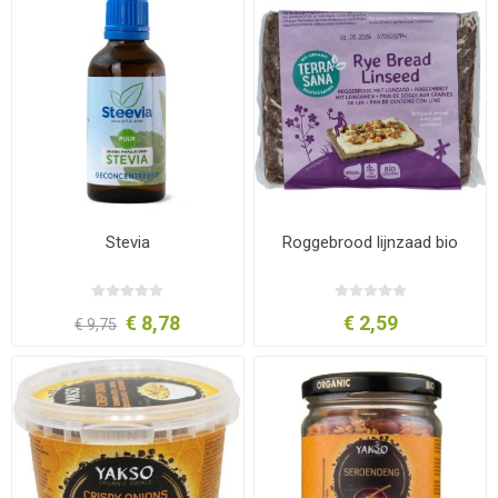
Stevia
Roggebrood lijnzaad bio
€ 8,78
€ 2,59
€ 9,75