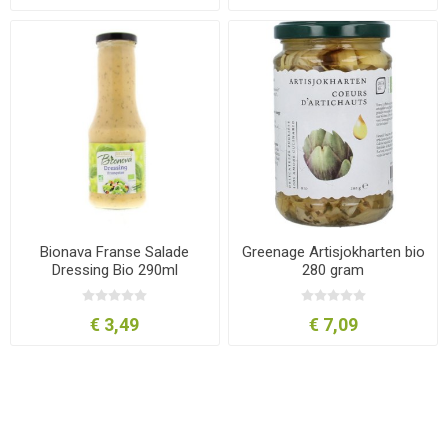
Bionava Franse Salade
Greenage Artisjokharten bio
Dressing Bio 290ml
280 gram
€ 3,49
€ 7,09