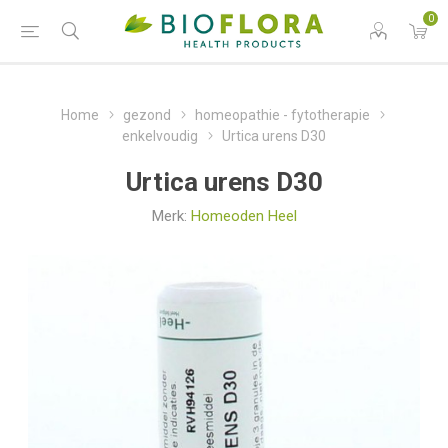
0
Home
gezond
homeopathie - fytotherapie
enkelvoudig
Urtica urens D30
Urtica urens D30
Merk:
Homeoden Heel