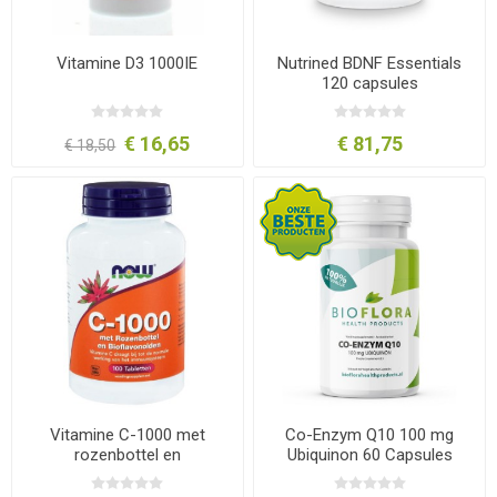
Vitamine D3 1000IE
Nutrined BDNF Essentials
120 capsules
€ 16,65
€ 81,75
€ 18,50
Vitamine C-1000 met
Co-Enzym Q10 100 mg
rozenbottel en
Ubiquinon 60 Capsules
bioflavonoiden
Bioflora