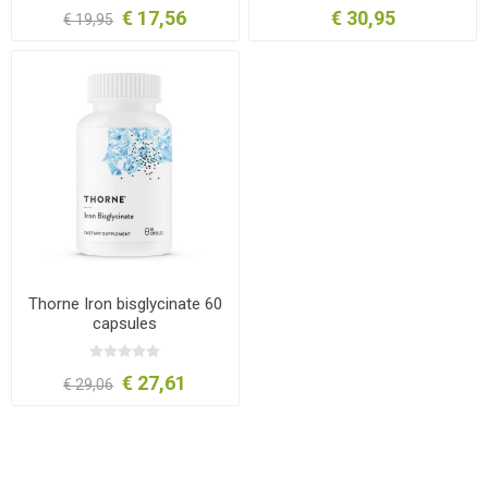
€ 17,56
€ 30,95
€ 19,95
Thorne Iron bisglycinate 60
capsules
€ 27,61
€ 29,06