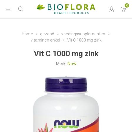
0
Home
gezond
voedingssupplementen
vitaminen enkel
Vit C 1000 mg zink
Vit C 1000 mg zink
Merk:
Now