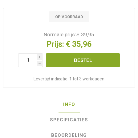
OP VOORRAAD
Normale prijs:
€ 39,95
Prijs:
€ 35,96
i
BESTEL
h
Levertijd indicatie:
1 tot 3 werkdagen
INFO
SPECIFICATIES
BEOORDELING