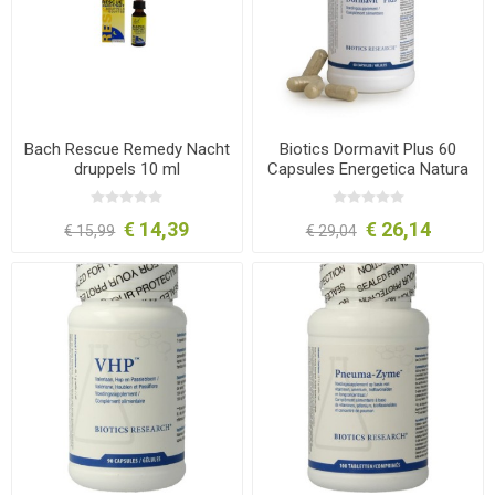
Bach Rescue Remedy Nacht
Biotics Dormavit Plus 60
druppels 10 ml
Capsules Energetica Natura
€ 14,39
€ 26,14
€ 15,99
€ 29,04