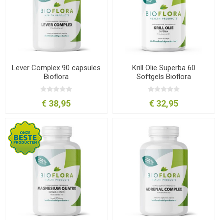
Lever Complex 90 capsules
Krill Olie Superba 60
Bioflora
Softgels Bioflora
€ 38,95
€ 32,95