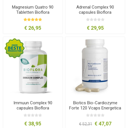
Magnesium Quatro 90
Adrenal Complex 90
Tabletten Bioflora
capsules Bioflora
€ 26,95
€ 29,95
Immuun Complex 90
Biotics Bio-Cardiozyme
capsules Bioflora
Forte 120 Vcaps Energetica
Natura
€ 38,95
€ 47,07
€ 52,31