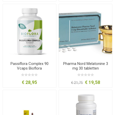
Passiflora Complex 90
Pharma Nord Melatonine 3
Vcaps Bioflora
mg 30 tabletten
€ 28,95
€ 19,58
€ 21,75