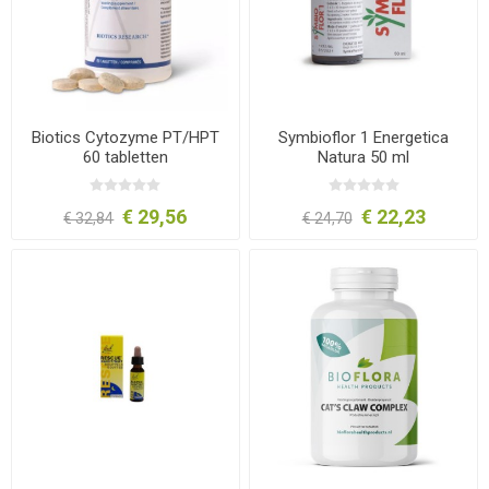
Biotics Cytozyme PT/HPT
Symbioflor 1 Energetica
60 tabletten
Natura 50 ml
€ 29,56
€ 22,23
€ 32,84
€ 24,70