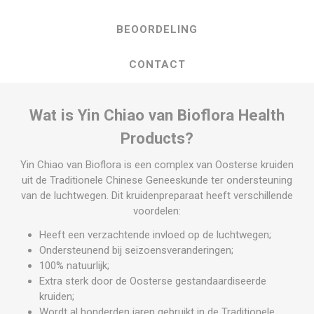
BEOORDELING
CONTACT
Wat is Yin Chiao van Bioflora Health
Products?
Yin Chiao van Bioflora is een complex van Oosterse kruiden
uit de Traditionele Chinese Geneeskunde ter ondersteuning
van de luchtwegen. Dit kruidenpreparaat heeft verschillende
voordelen:
Heeft een verzachtende invloed op de luchtwegen;
Ondersteunend bij seizoensveranderingen;
100% natuurlijk;
Extra sterk door de Oosterse gestandaardiseerde
kruiden;
Wordt al honderden jaren gebruikt in de Traditionele