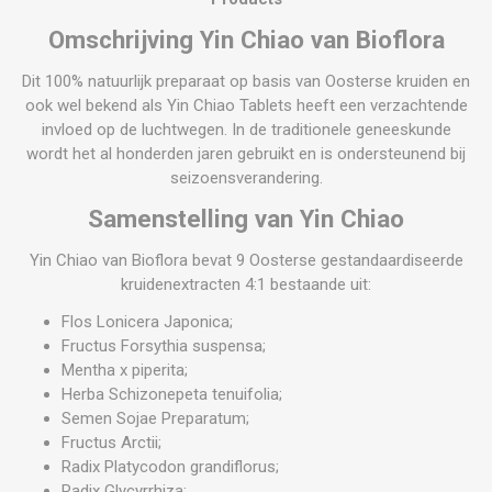
Omschrijving Yin Chiao van Bioflora
Dit 100% natuurlijk preparaat op basis van Oosterse kruiden en
ook wel bekend als Yin Chiao Tablets heeft een verzachtende
invloed op de luchtwegen. In de traditionele geneeskunde
wordt het al honderden jaren gebruikt en is ondersteunend bij
seizoensverandering.
Samenstelling van Yin Chiao
Yin Chiao van Bioflora bevat 9 Oosterse gestandaardiseerde
kruidenextracten 4:1 bestaande uit:
Flos Lonicera Japonica;
Fructus Forsythia suspensa;
Mentha x piperita;
Herba Schizonepeta tenuifolia;
Semen Sojae Preparatum;
Fructus Arctii;
Radix Platycodon grandiflorus;
Radix Glycyrrhiza;