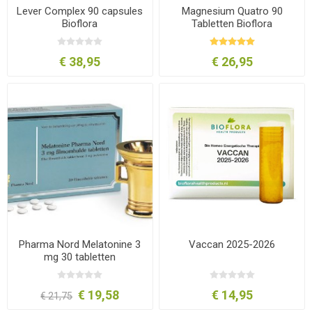
Lever Complex 90 capsules
Magnesium Quatro 90
Bioflora
Tabletten Bioflora
€ 38,95
€ 26,95
Pharma Nord Melatonine 3
Vaccan 2025-2026
mg 30 tabletten
€ 19,58
€ 14,95
€ 21,75