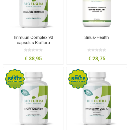
Immuun Complex 90
Sinus-Health
capsules Bioflora
€ 38,95
€ 28,75