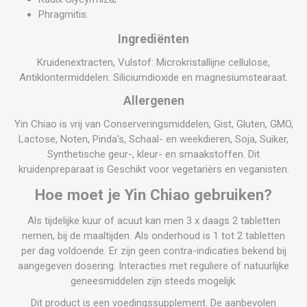
Phragmitis.
Ingrediënten
Kruidenextracten, Vulstof: Microkristallijne cellulose,
Antiklontermiddelen: Siliciumdioxide en magnesiumstearaat.
Allergenen
Yin Chiao is vrij van Conserveringsmiddelen, Gist, Gluten, GMO,
Lactose, Noten, Pinda's, Schaal- en weekdieren, Soja, Suiker,
Synthetische geur-, kleur- en smaakstoffen. Dit
kruidenpreparaat is Geschikt voor vegetariërs en veganisten.
Hoe moet je Yin Chiao gebruiken?
Als tijdelijke kuur of acuut kan men 3 x daags 2 tabletten
nemen, bij de maaltijden. Als onderhoud is 1 tot 2 tabletten
per dag voldoende. Er zijn geen contra-indicaties bekend bij
aangegeven dosering. Interacties met reguliere of natuurlijke
geneesmiddelen zijn steeds mogelijk.
Dit product is een voedingssupplement. De aanbevolen