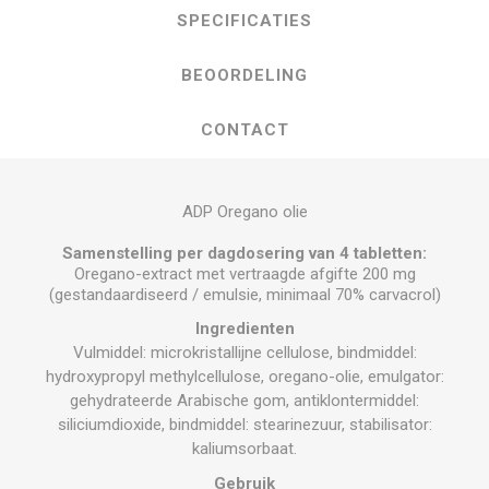
SPECIFICATIES
BEOORDELING
CONTACT
ADP Oregano olie
Samenstelling per dagdosering van 4 tabletten:
Oregano-extract met vertraagde afgifte 200 mg
(gestandaardiseerd / emulsie, minimaal 70% carvacrol)
Ingredienten
Vulmiddel: microkristallijne cellulose, bindmiddel:
hydroxypropyl methylcellulose, oregano-olie, emulgator:
gehydrateerde Arabische gom, antiklontermiddel:
siliciumdioxide, bindmiddel: stearinezuur, stabilisator:
kaliumsorbaat.
Gebruik