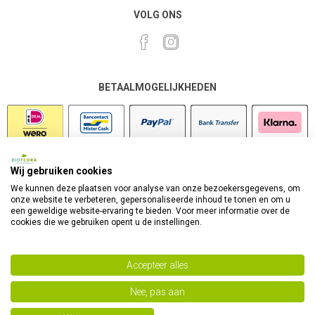
VOLG ONS
BETAALMOGELIJKHEDEN
Wij gebruiken cookies
VEILIG SHOPPEN
We kunnen deze plaatsen voor analyse van onze bezoekersgegevens, om
onze website te verbeteren, gepersonaliseerde inhoud te tonen en om u
een geweldige website-ervaring te bieden. Voor meer informatie over de
cookies die we gebruiken opent u de instellingen.
Accepteer alles
Nee, pas aan
Powered by
nopCommerce
Copyright 2026 Bioflora Health Products. Alle rechten