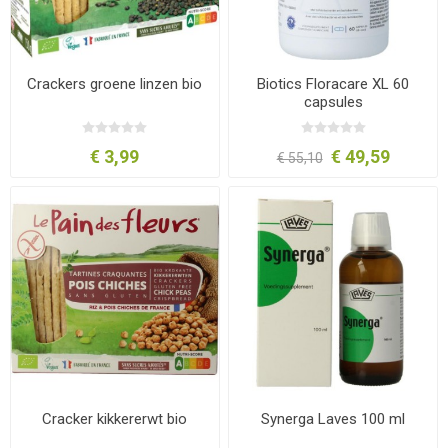
Crackers groene linzen bio
Biotics Floracare XL 60
capsules
€ 3,99
€ 49,59
€ 55,10
Cracker kikkererwt bio
Synerga Laves 100 ml