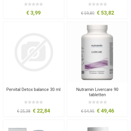
€ 3,99
€ 53,82
€ 59,80
Pervital Detox balance 30 ml
Nutramin Livercare 90
tabletten
€ 22,84
€ 49,46
€ 25,38
€ 54,95