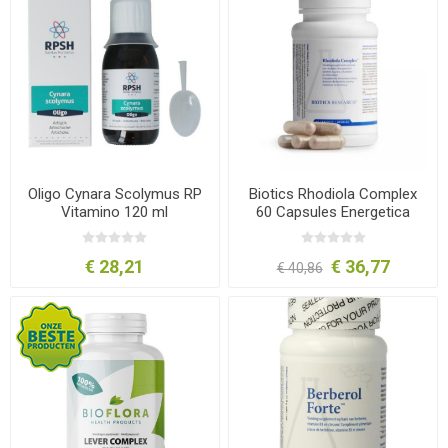
Oligo Cynara Scolymus RP
Biotics Rhodiola Complex
Vitamino 120 ml
60 Capsules Energetica
Natura
€ 28,21
€ 36,77
€ 40,86