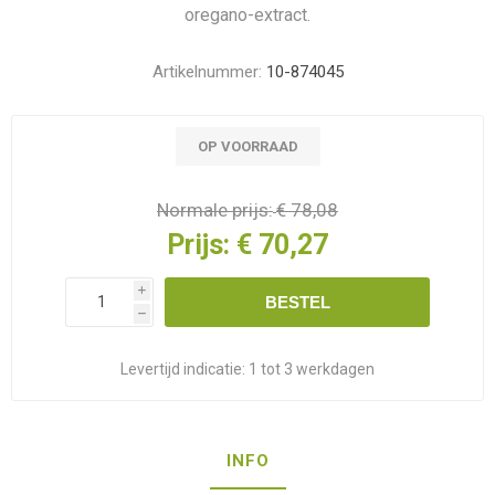
oregano-extract.
Artikelnummer:
10-874045
OP VOORRAAD
Normale prijs:
€ 78,08
Prijs:
€ 70,27
i
BESTEL
h
Levertijd indicatie:
1 tot 3 werkdagen
INFO