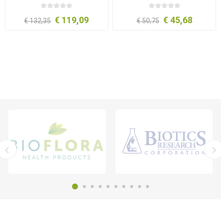
ml
€ 119,09
€ 45,68
€ 132,35
€ 50,75