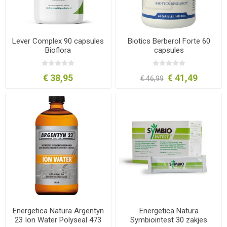
Lever Complex 90 capsules
Biotics Berberol Forte 60
Bioflora
capsules
€ 38,95
€ 41,49
€ 46,99
Energetica Natura Argentyn
Energetica Natura
23 Ion Water Polyseal 473
Symbiointest 30 zakjes