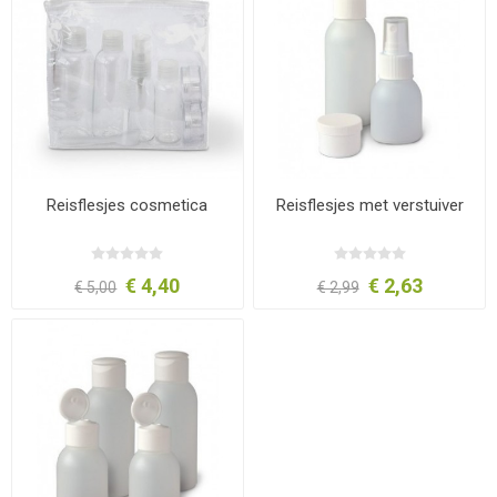
Reisflesjes cosmetica
Reisflesjes met verstuiver
€ 4,40
€ 2,63
€ 5,00
€ 2,99