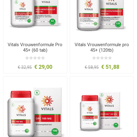
Vitals Vrouwenformule Pro
Vitals Vrouwenformule pro
45+ (60 tab)
45+ (120tb)
€ 29,00
€ 51,88
€ 32,95
€ 58,95