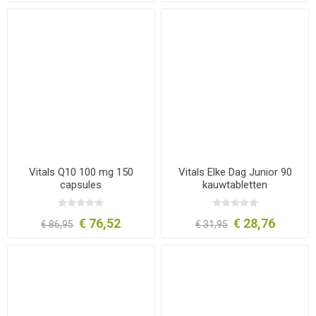
Vitals Q10 100 mg 150
Vitals Elke Dag Junior 90
capsules
kauwtabletten
€ 76,52
€ 28,76
€ 86,95
€ 31,95