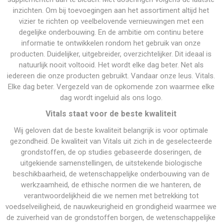
inzichten. Om bij toevoegingen aan het assortiment altijd het
vizier te richten op veelbelovende vernieuwingen met een
degelijke onderbouwing. En de ambitie om continu betere
informatie te ontwikkelen rondom het gebruik van onze
producten. Duidelijker, uitgebreider, overzichtelijker. Dit ideaal is
natuurlijk nooit voltooid. Het wordt elke dag beter. Net als
iedereen die onze producten gebruikt. Vandaar onze leus. Vitals.
Elke dag beter. Vergezeld van de opkomende zon waarmee elke
dag wordt ingeluid als ons logo.
Vitals staat voor de beste kwaliteit
Wij geloven dat de beste kwaliteit belangrijk is voor optimale
gezondheid. De kwaliteit van Vitals uit zich in de geselecteerde
grondstoffen, de op studies gebaseerde doseringen, de
uitgekiende samenstellingen, de uitstekende biologische
beschikbaarheid, de wetenschappelijke onderbouwing van de
werkzaamheid, de ethische normen die we hanteren, de
verantwoordelijkheid die we nemen met betrekking tot
voedselveiligheid, de nauwkeurigheid en grondigheid waarmee we
de zuiverheid van de grondstoffen borgen, de wetenschappelijke