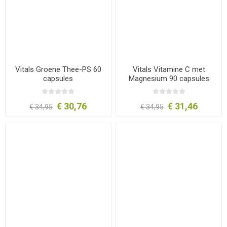
Vitals Groene Thee-PS 60
Vitals Vitamine C met
capsules
Magnesium 90 capsules
€ 30,76
€ 31,46
€ 34,95
€ 34,95