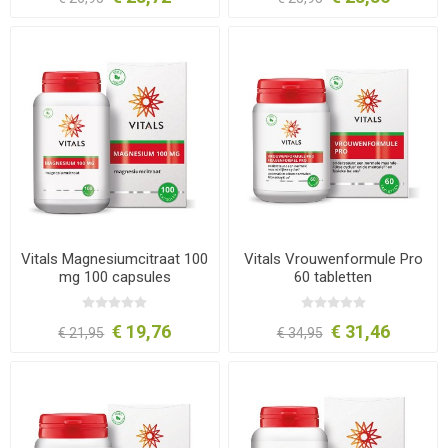
Vitals Magnesiumcitraat 100
Vitals Vrouwenformule Pro
mg 100 capsules
60 tabletten
€ 19,76
€ 31,46
€ 21,95
€ 34,95