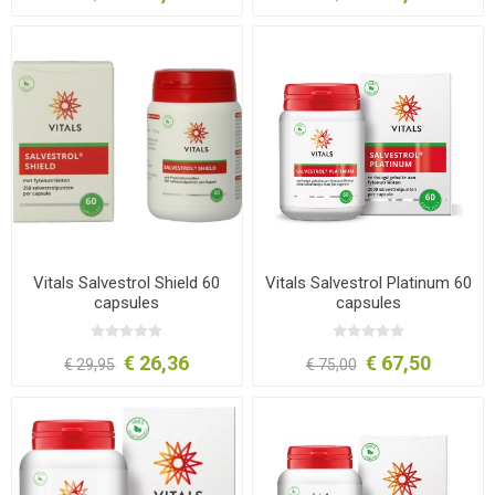
Vitals Salvestrol Shield 60
Vitals Salvestrol Platinum 60
capsules
capsules
€ 26,36
€ 67,50
€ 29,95
€ 75,00