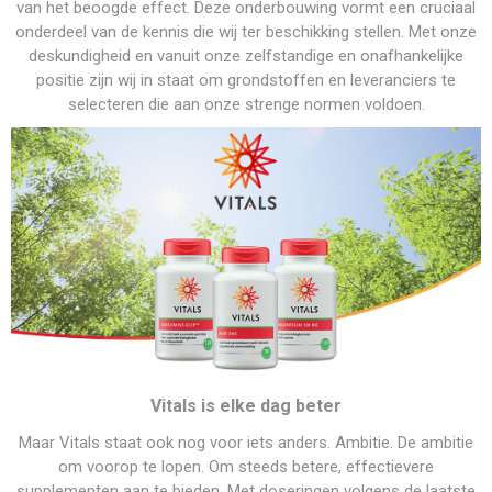
van het beoogde effect. Deze onderbouwing vormt een cruciaal
onderdeel van de kennis die wij ter beschikking stellen. Met onze
deskundigheid en vanuit onze zelfstandige en onafhankelijke
positie zijn wij in staat om grondstoffen en leveranciers te
selecteren die aan onze strenge normen voldoen.
Vitals is elke dag beter
Maar Vitals staat ook nog voor iets anders. Ambitie. De ambitie
om voorop te lopen. Om steeds betere, effectievere
supplementen aan te bieden. Met doseringen volgens de laatste