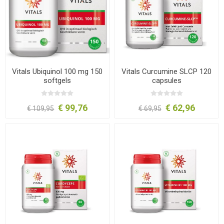
Vitals Ubiquinol 100 mg 150
Vitals Curcumine SLCP 120
softgels
capsules
€ 99,76
€ 62,96
€ 109,95
€ 69,95