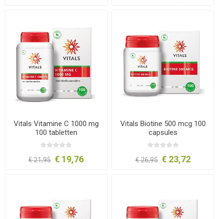
Vitals Vitamine C 1000 mg
Vitals Biotine 500 mcg 100
100 tabletten
capsules
€ 19,76
€ 23,72
€ 21,95
€ 26,95