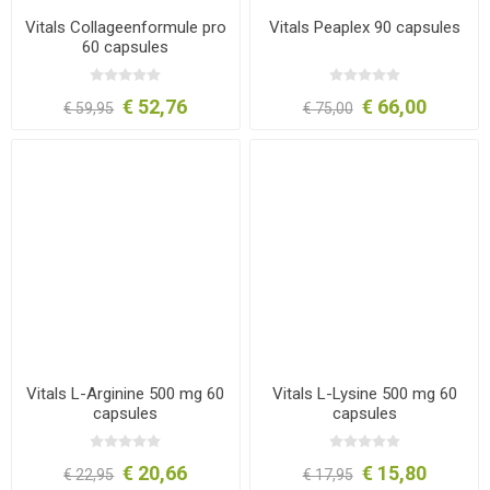
Vitals Collageenformule pro
Vitals Peaplex 90 capsules
60 capsules
€ 52,76
€ 66,00
€ 59,95
€ 75,00
Vitals L-Arginine 500 mg 60
Vitals L-Lysine 500 mg 60
capsules
capsules
€ 20,66
€ 15,80
€ 22,95
€ 17,95