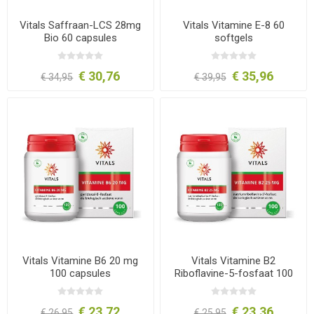
Vitals Saffraan-LCS 28mg
Vitals Vitamine E-8 60
Bio 60 capsules
softgels
€ 30,76
€ 35,96
€ 34,95
€ 39,95
Vitals Vitamine B6 20 mg
Vitals Vitamine B2
100 capsules
Riboflavine-5-fosfaat 100
capsules
€ 23,72
€ 23,36
€ 26,95
€ 25,95