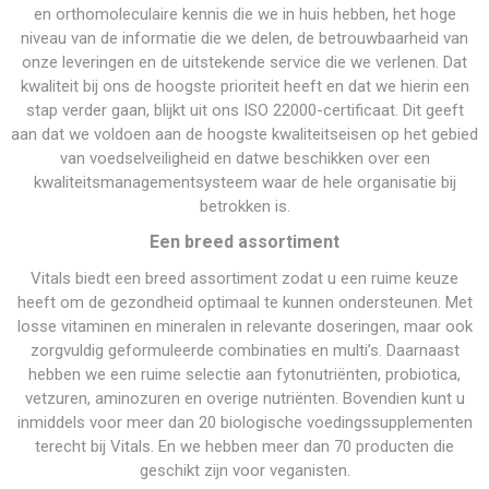
en orthomoleculaire kennis die we in huis hebben, het hoge
niveau van de informatie die we delen, de betrouwbaarheid van
onze leveringen en de uitstekende service die we verlenen. Dat
kwaliteit bij ons de hoogste prioriteit heeft en dat we hierin een
stap verder gaan, blijkt uit ons ISO 22000-certificaat. Dit geeft
aan dat we voldoen aan de hoogste kwaliteitseisen op het gebied
van voedselveiligheid en datwe beschikken over een
kwaliteitsmanagementsysteem waar de hele organisatie bij
betrokken is.
Een breed assortiment
Vitals biedt een breed assortiment zodat u een ruime keuze
heeft om de gezondheid optimaal te kunnen ondersteunen. Met
losse vitaminen en mineralen in relevante doseringen, maar ook
zorgvuldig geformuleerde combinaties en multi’s. Daarnaast
hebben we een ruime selectie aan fytonutriënten, probiotica,
vetzuren, aminozuren en overige nutriënten. Bovendien kunt u
inmiddels voor meer dan 20 biologische voedingssupplementen
terecht bij Vitals. En we hebben meer dan 70 producten die
geschikt zijn voor veganisten.