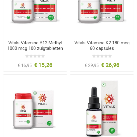
Vitals Vitamine B12 Methyl
Vitals Vitamine K2 180 mcg
1000 mcg 100 zuigtabletten
60 capsules
€ 15,26
€ 26,96
€ 16,95
€ 29,95