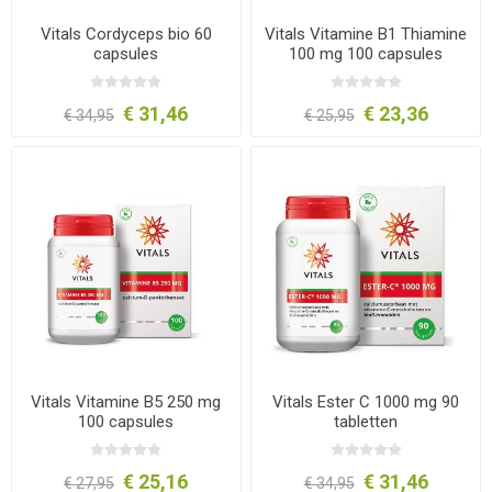
Vitals Cordyceps bio 60
Vitals Vitamine B1 Thiamine
capsules
100 mg 100 capsules
€ 31,46
€ 23,36
€ 34,95
€ 25,95
Vitals Vitamine B5 250 mg
Vitals Ester C 1000 mg 90
100 capsules
tabletten
€ 25,16
€ 31,46
€ 27,95
€ 34,95