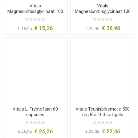
Vitals
Vitals
Magnesiumbisglycinaat 100
Magnesiumbisglycinaat 100
mg 60 tabletten
mg 120 tabletten
€ 15,26
€ 26,96
€ 16,95
€ 29,95
Vitals L-Tryptofaan 60
Vitals Teunisbloemolie 500
capsules
mg Bio 100 softgels
€ 24,26
€ 22,46
€ 26,95
€ 24,95