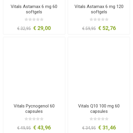
Vitals Astamax 6 mg 60
Vitals Astamax 6 mg 120
softgels
softgels
€ 29,00
€ 52,76
€ 32,95
€ 59,95
Vitals Pycnogenol 60
Vitals Q10 100 mg 60
capsules
capsules
€ 43,96
€ 31,46
€ 49,95
€ 34,95