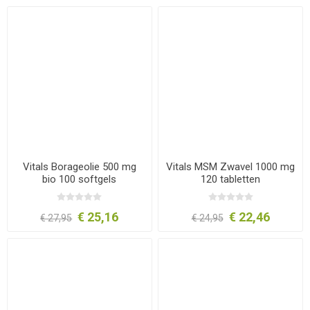
Vitals Borageolie 500 mg
Vitals MSM Zwavel 1000 mg
bio 100 softgels
120 tabletten
€ 25,16
€ 22,46
€ 27,95
€ 24,95