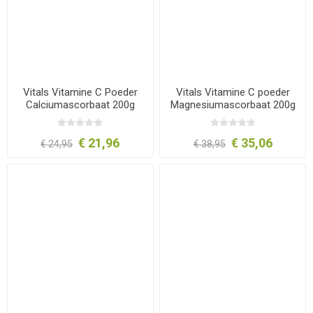
Vitals Vitamine C Poeder
Vitals Vitamine C poeder
Calciumascorbaat 200g
Magnesiumascorbaat 200g
€ 21,96
€ 35,06
€ 24,95
€ 38,95