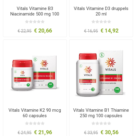
Vitals Vitamine B3
Vitals Vitamine D3 druppels
Niacinamide 500 mg 100
20 ml
capsules
€ 20,66
€ 14,92
€ 22,95
€ 16,95
Vitals Vitamine K2 90 mcg
Vitals Vitamine B1 Thiamine
60 capsules
250 mg 100 capsules
€ 21,96
€ 30,56
€ 24,95
€ 33,95