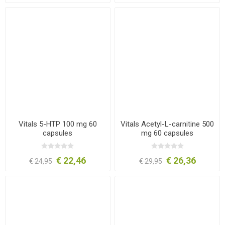
Vitals 5-HTP 100 mg 60
Vitals Acetyl-L-carnitine 500
capsules
mg 60 capsules
€ 22,46
€ 26,36
€ 24,95
€ 29,95