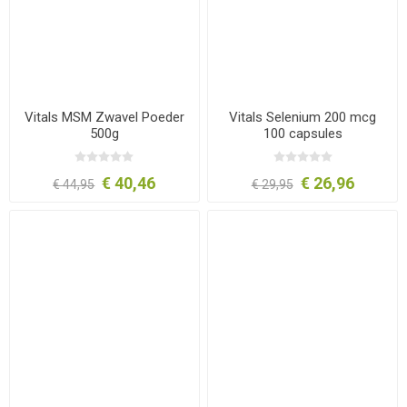
Vitals MSM Zwavel Poeder
Vitals Selenium 200 mcg
500g
100 capsules
€ 40,46
€ 26,96
€ 44,95
€ 29,95