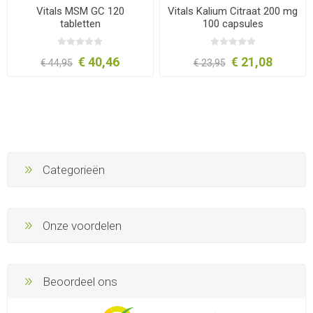
Vitals MSM GC 120
Vitals Kalium Citraat 200 mg
tabletten
100 capsules
€ 40,46
€ 21,08
€ 44,95
€ 23,95
Categorieën
Onze voordelen
Beoordeel ons