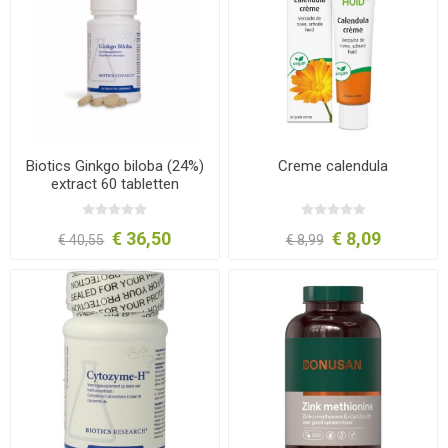
Biotics Ginkgo biloba (24%)
Creme calendula
extract 60 tabletten
€ 36,50
€ 8,09
€ 40,55
€ 8,99