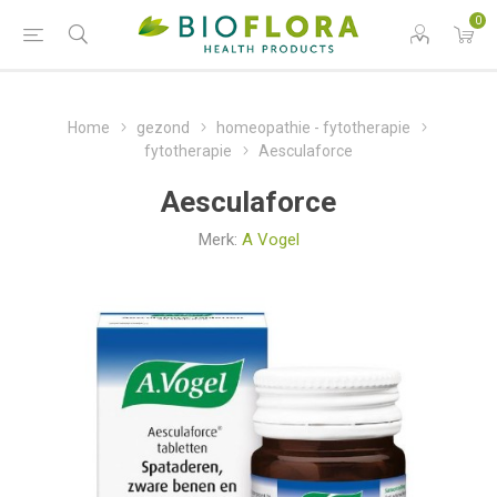
0
Home
gezond
homeopathie - fytotherapie
fytotherapie
Aesculaforce
Aesculaforce
Merk:
A Vogel