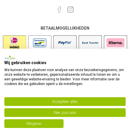
BETAALMOGELIJKHEDEN
Wij gebruiken cookies
VEILIG SHOPPEN
We kunnen deze plaatsen voor analyse van onze bezoekersgegevens, om
onze website te verbeteren, gepersonaliseerde inhoud te tonen en om u
een geweldige website-ervaring te bieden. Voor meer informatie over de
cookies die we gebruiken opent u de instellingen.
Accepteer alles
Nee, pas aan
Powered by
nopCommerce
Copyright 2026 Bioflora Health Products. Alle rechten
Weigeren
voorbehouden.