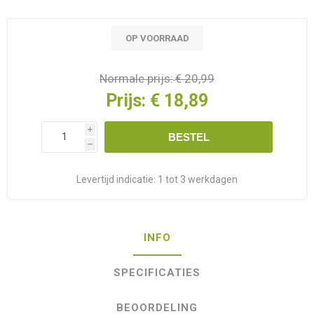
OP VOORRAAD
Normale prijs:
€ 20,99
Prijs:
€ 18,89
i
BESTEL
h
Levertijd indicatie:
1 tot 3 werkdagen
INFO
SPECIFICATIES
BEOORDELING