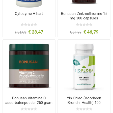
Cytozyme H hart
Bonusan Zinkmethionine 15
mg 300 capsules
€ 28,47
€ 46,79
€ 31,63
€ 51,99
Bonusan Vitamine C
Yin Chiao (Voorheen
ascorbatenpoeder 250 gram
Bronchi-Health) 100
tabletten Bioflora