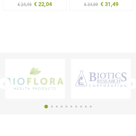
€ 22,04
€ 31,49
€ 24,49
€ 34,99