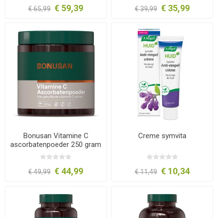
€ 59,39
€ 35,99
€ 65,99
€ 39,99
Bonusan Vitamine C
Creme symvita
ascorbatenpoeder 250 gram
€ 44,99
€ 10,34
€ 49,99
€ 11,49