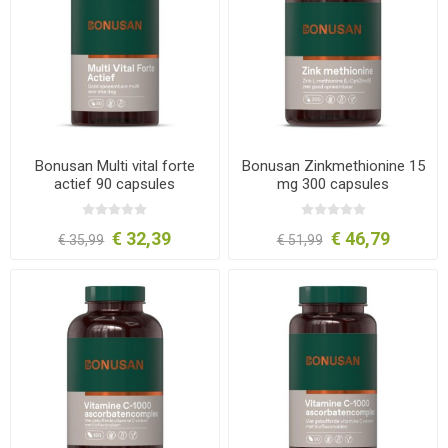
Bonusan Multi vital forte
Bonusan Zinkmethionine 15
actief 90 capsules
mg 300 capsules
€ 32,39
€ 46,79
€ 35,99
€ 51,99