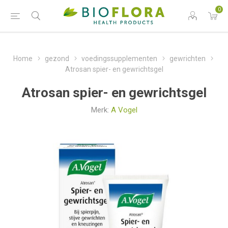
0
Home
gezond
voedingssupplementen
gewrichten
Atrosan spier- en gewrichtsgel
Atrosan spier- en gewrichtsgel
Merk:
A Vogel