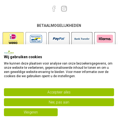
BETAALMOGELIJKHEDEN
Wij gebruiken cookies
VEILIG SHOPPEN
We kunnen deze plaatsen voor analyse van onze bezoekersgegevens, om
onze website te verbeteren, gepersonaliseerde inhoud te tonen en om u
een geweldige website-ervaring te bieden. Voor meer informatie over de
cookies die we gebruiken opent u de instellingen.
Accepteer alles
Nee, pas aan
Powered by
nopCommerce
Copyright 2026 Bioflora Health Products. Alle rechten
Weigeren
voorbehouden.