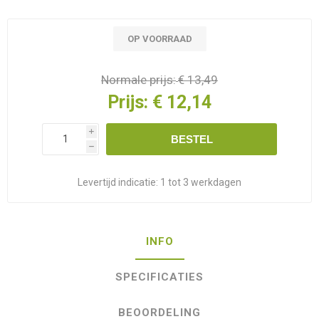
OP VOORRAAD
Normale prijs:
€ 13,49
Prijs:
€ 12,14
i
BESTEL
h
Levertijd indicatie:
1 tot 3 werkdagen
INFO
SPECIFICATIES
BEOORDELING