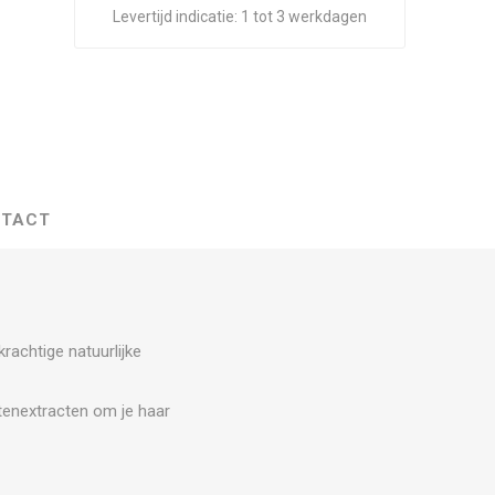
Levertijd indicatie:
1 tot 3 werkdagen
TACT
rachtige natuurlijke
tenextracten om je haar