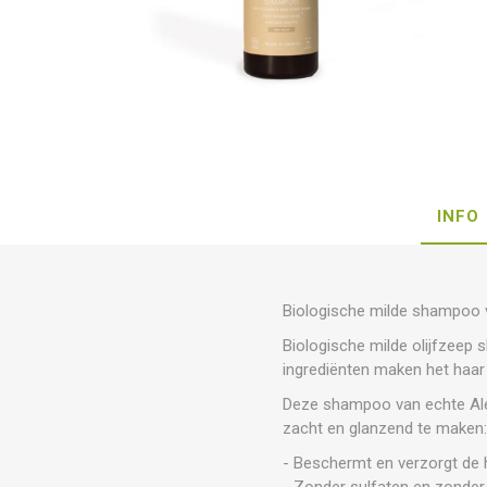
INFO
Biologische milde shampoo 
Biologische milde olijfzeep 
ingrediënten maken het haar
Deze shampoo van echte Alep
zacht en glanzend te maken
- Beschermt en verzorgt de
- Zonder sulfaten en zonde