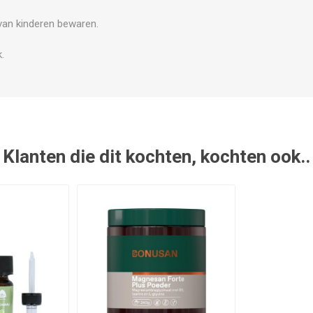
 van kinderen bewaren.
k.
Klanten die dit kochten, kochten ook..