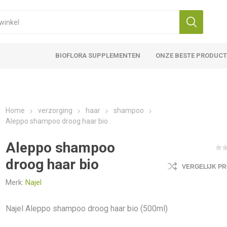
BIOFLORA SUPPLEMENTEN
ONZE BESTE PRODUC
Home
verzorging
haar
shampoo
Aleppo shampoo droog haar bio
Aleppo shampoo
droog haar bio
VERGELIJK P
Merk:
Najel
Najel Aleppo shampoo droog haar bio (500ml)